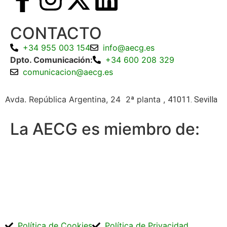
CONTACTO
+34 955 003 154
info@aecg.es
Dpto. Comunicación:
+34 600 208 329
comunicacion@aecg.es
Avda. República Argentina, 24 2ª planta ,
41011. Sevilla
La AECG es miembro de:
Política de Cookies
Política de Privacidad