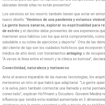
ubicadas donde ellas no están presentes”.
Los servicios en los resorts también tienen que estar en sinto
nuevo diseño. “
Venimos de una pandemia y estamos viviend
La gente busca sanarse, explorar su espiritualidad para re
de estrés
y el destino debe proveerles de una experiencia qu
mantener unos hábitos con los que está comprometido, como 
saludable o su rutina de ejercicios y deporte”. Otra de las dem
del cliente de lujo son los cuidados holísticos que incorporen 
médica de alto nivel, con tratamientos
antiaging
o de recupera
“A veces la línea entre el resort y la clínica es borrosa”, declar
Conectividad, naturaleza y metaverso
Ante el avance imparable de las nuevas tecnologías, los arqui
metaverso un reto al que habrá que adaptarse. “La gente quiere
o la selva, pero también contestar una llamada y estar perm
conectado”, explican Hoffmann y Escudero. Giovanni Medina n
influencia que tendrá esta realidad aumentada en 3 dimension