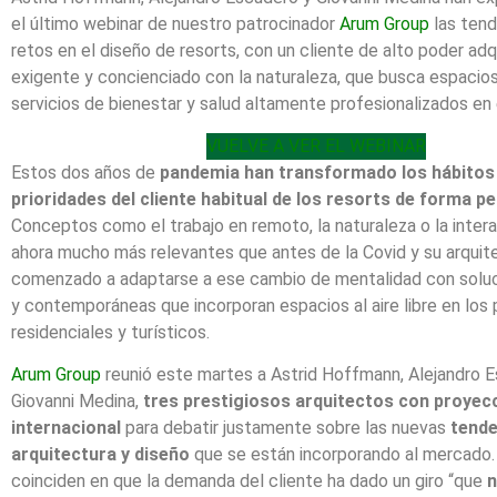
el último webinar de nuestro patrocinador
Arum Group
las tend
retos en el diseño de resorts, con un cliente de alto poder adq
exigente y concienciado con la naturaleza, que busca espacios
servicios de bienestar y salud altamente profesionalizados en 
VUELVE A VER EL WEBINAR
Estos dos años de
pandemia
han transformado los hábitos 
prioridades del cliente habitual de los resorts de forma 
Conceptos como el trabajo en remoto, la naturaleza o la intera
ahora mucho más relevantes que antes de la Covid y su arquit
comenzado a adaptarse a ese cambio de mentalidad con soluc
y contemporáneas que incorporan espacios al aire libre en los
residenciales y turísticos.
Arum Group
reunió este martes a Astrid Hoffmann, Alejandro 
Giovanni Medina,
tres prestigiosos arquitectos con proyec
internacional
para debatir justamente sobre las nuevas
tende
arquitectura y diseño
que se están incorporando al mercado
coinciden en que la demanda del cliente ha dado un giro “que
n