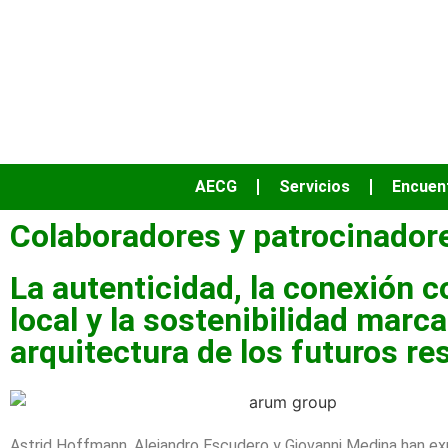
AECG
Servicios
Encuen
Colaboradores y patrocinador
La autenticidad, la conexión c
local y la sostenibilidad marca
arquitectura de los futuros re
Astrid Hoffmann, Alejandro Escudero y Giovanni Medina han e