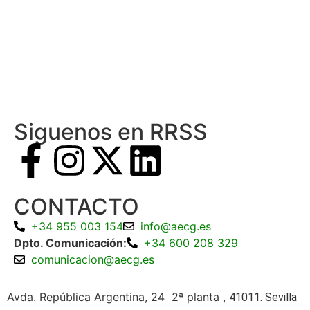
Siguenos en RRSS
CONTACTO
+34 955 003 154
info@aecg.es
Dpto. Comunicación:
+34 600 208 329
comunicacion@aecg.es
Avda. República Argentina, 24 2ª planta ,
41011. Sevilla