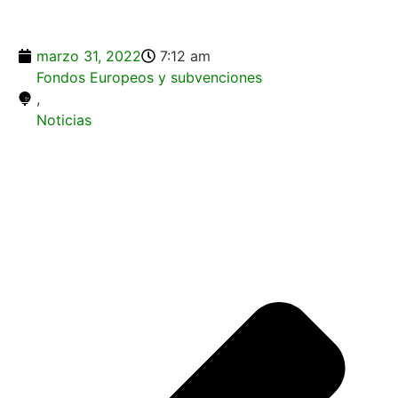
marzo 31, 2022
7:12 am
Fondos Europeos y subvenciones
,
Noticias