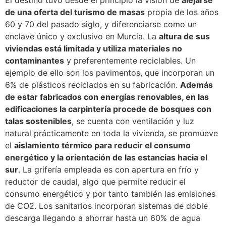
El destino tuvo desde el principio la visión de
alejarse
de una oferta del turismo de masas
propia de los años
60 y 70 del pasado siglo, y diferenciarse como un
enclave único y exclusivo en Murcia. La
altura de sus
viviendas está limitada y utiliza materiales no
contaminantes
y preferentemente reciclables. Un
ejemplo de ello son los pavimentos, que incorporan un
6% de plásticos reciclados en su fabricación.
Además
de estar fabricados con energías renovables, en las
edificaciones la carpintería procede de bosques con
talas sostenibles
, se cuenta con ventilación y luz
natural prácticamente en toda la vivienda, se promueve
el
aislamiento térmico para reducir el consumo
energético y la orientación de las estancias hacia el
sur
. La grifería empleada es con apertura en frío y
reductor de caudal, algo que permite reducir el
consumo energético y por tanto también las emisiones
de CO2. Los sanitarios incorporan sistemas de doble
descarga llegando a ahorrar hasta un 60% de agua