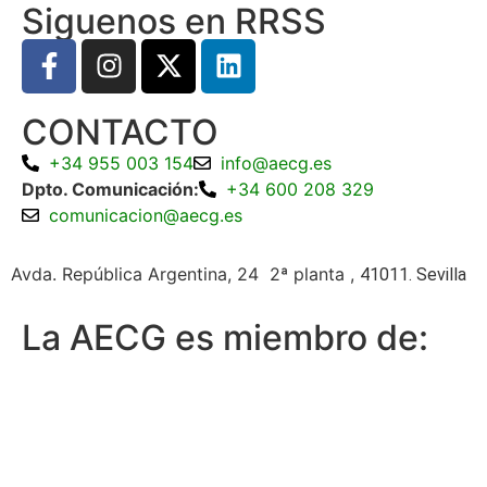
Siguenos en RRSS
CONTACTO
+34 955 003 154
info@aecg.es
Dpto. Comunicación:
+34 600 208 329
comunicacion@aecg.es
Avda. República Argentina, 24 2ª planta ,
41011. Sevilla
La AECG es miembro de: