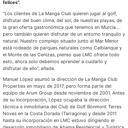
felices”.
“Los clientes de La Manga Club quieren jugar al golf,
disfrutar del buen clima, del sol, de nuestras playas, de
la gran oferta gastronómica que tenemos en Murcia….
pero también quieren disfrutar de un entorno tranquilo y
natural. Nuestro complejo situado junto al Mar Menor
está rodeado de parques naturales como Calblanque y
el Monte de las Cenizas, pienso que LMC ofrece todo
esto, ahora solo debemos aprender a cuidarlo y
disfrutar de ello”, añade.
Manuel López asumió la dirección de La Manga Club
Properties en mayo de 2017, pero forma parte del
equipo de Arum Group desde noviembre de 2001. Antes
de su incorporación, López ocupaba la dirección
técnica e inmobiliaria del Club de Golf Bonmont Terres
Noves en la Costa Dorada (Tarragona) y desde 2011
hasta su incorporación en LMC estuvo dirigiendo el
desarrollo inmobiliario de Abama Residencial y Turística,