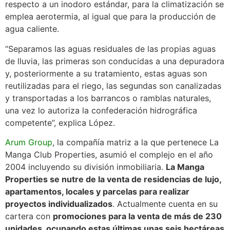
respecto a un inodoro estándar,
para la climatización se
emplea aerotermia, al igual que para la producción de
agua caliente.
“Separamos las aguas residuales de las propias aguas
de lluvia, las primeras son conducidas a una depuradora
y, posteriormente a su tratamiento, estas aguas son
reutilizadas para el riego, las segundas son canalizadas
y transportadas a los barrancos o ramblas naturales,
una vez lo autoriza la confederación hidrográfica
competente”, explica López.
Arum Group
, la compañía matriz a la que pertenece La
Manga Club Properties, asumió el complejo en el año
2004 incluyendo su división inmobiliaria.
La Manga
Properties se nutre de la venta de residencias de lujo,
apartamentos, locales y parcelas para realizar
proyectos individualizados
. Actualmente cuenta en su
cartera con
promociones para la venta de más de 230
unidades, ocupando estas últimas unas seis hectáreas