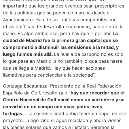
importante que los grandes eventos sean prescriptores
de las políticas que se ponen en marcha desde el
Ayuntamiento. Han de ser políticas compatibles con
otras políticas de desarrollo económico, han de ir de la
mano. Es algo ambicioso, pero hay que ir por ahí.
La
ciudad de Madrid fue la primera gran capital que se
comprometió a disminuir las emisiones a la mitad, y
luego fuimos más allá.
La huella de carbono no es sólo
lo que pasa en Madrid, sino también lo que pasa hasta
que se llega a Madrid. Hay que hacer acciones
llamativas para concienciar a la sociedad”.
Gonzaga Escauriaza, Presidente de la Real Federación
Española de Golf, resaltó que
“hay que recordar que el
Centro Nacional de Golf nació como un vertedero y se
convirtió en un campo con ocas, patos, aves,
tortugas…
La sostenibilidad debía tener un papel en ese
proyecto. Luego vino el agua reciclada y ahora vienen
las placas solares que vamos a instalar. Seremos la