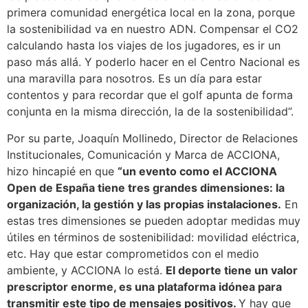
primera comunidad energética local en la zona, porque
la sostenibilidad va en nuestro ADN. Compensar el CO2
calculando hasta los viajes de los jugadores, es ir un
paso más allá. Y poderlo hacer en el Centro Nacional es
una maravilla para nosotros. Es un día para estar
contentos y para recordar que el golf apunta de forma
conjunta en la misma dirección, la de la sostenibilidad”.
Por su parte, Joaquín Mollinedo, Director de Relaciones
Institucionales, Comunicación y Marca de ACCIONA,
hizo hincapié en que
“un evento como el ACCIONA
Open de España tiene tres grandes dimensiones: la
organización, la gestión y las propias instalaciones.
En
estas tres dimensiones se pueden adoptar medidas muy
útiles en términos de sostenibilidad: movilidad eléctrica,
etc. Hay que estar comprometidos con el medio
ambiente, y ACCIONA lo está.
El deporte tiene un valor
prescriptor enorme, es una plataforma idónea para
transmitir este tipo de mensajes positivos.
Y hay que