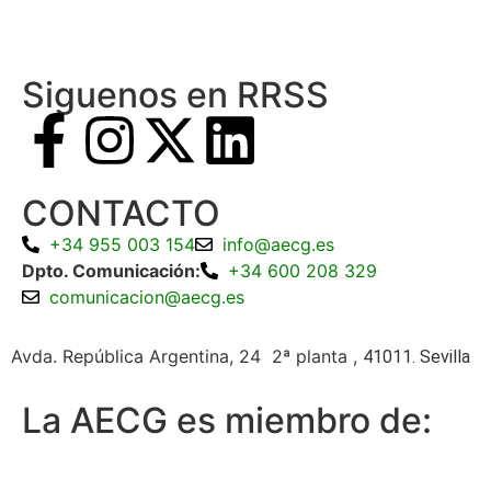
Siguenos en RRSS
CONTACTO
+34 955 003 154
info@aecg.es
Dpto. Comunicación:
+34 600 208 329
comunicacion@aecg.es
Avda. República Argentina, 24 2ª planta ,
41011. Sevilla
La AECG es miembro de: