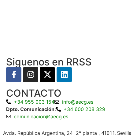
Siguenos en RRSS
CONTACTO
+34 955 003 154
info@aecg.es
Dpto. Comunicación:
+34 600 208 329
comunicacion@aecg.es
Avda. República Argentina, 24 2ª planta ,
41011. Sevilla