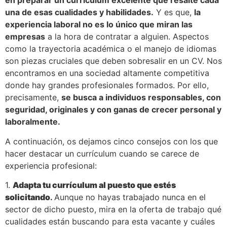
en preparar un currículum excelente que resalte cada
una de esas cualidades y habilidades.
Y es que,
la
experiencia laboral no es lo único que miran las
empresas
a la hora de contratar a alguien. Aspectos
como la trayectoria académica o el manejo de idiomas
son piezas cruciales que deben sobresalir en un CV. Nos
encontramos en una sociedad altamente competitiva
donde hay grandes profesionales formados. Por ello,
precisamente,
se busca a individuos responsables, con
seguridad, originales y con ganas de crecer personal y
laboralmente.
A continuación, os dejamos cinco consejos con los que
hacer destacar un currículum cuando se carece de
experiencia profesional:
1.
Adapta tu currículum al puesto que estés
solicitando
.
Aunque no hayas trabajado nunca en el
sector de dicho puesto, mira en la oferta de trabajo qué
cualidades están buscando para esta vacante y cuáles