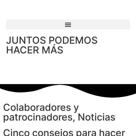
JUNTOS PODEMOS
HACER MÁS
Colaboradores y
patrocinadores
,
Noticias
Cinco consejos para hacer