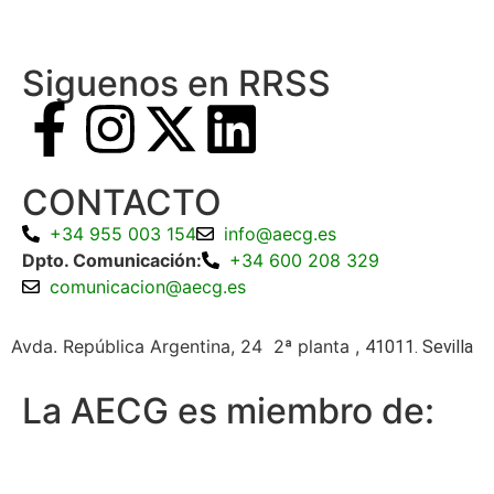
Siguenos en RRSS
CONTACTO
+34 955 003 154
info@aecg.es
Dpto. Comunicación:
+34 600 208 329
comunicacion@aecg.es
Avda. República Argentina, 24 2ª planta ,
41011. Sevilla
La AECG es miembro de: