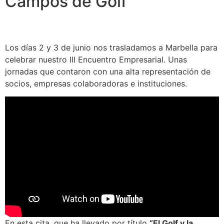
Campos de Golf
Los días 2 y 3 de junio nos trasladamos a Marbella para
celebrar nuestro III Encuentro Empresarial. Unas
jornadas que contaron con una alta representación de
socios, empresas colaboradoras e instituciones.
En esta cita, que ha llevado por título
“El Golf y la