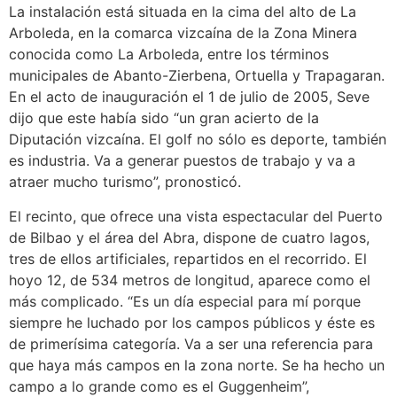
La instalación está situada en la cima del alto de La
Arboleda, en la comarca vizcaína de la Zona Minera
conocida como La Arboleda, entre los términos
municipales de Abanto-Zierbena, Ortuella y Trapagaran.
En el acto de inauguración el 1 de julio de 2005, Seve
dijo que este había sido “un gran acierto de la
Diputación vizcaína. El golf no sólo es deporte, también
es industria. Va a generar puestos de trabajo y va a
atraer mucho turismo”, pronosticó.
El recinto, que ofrece una vista espectacular del Puerto
de Bilbao y el área del Abra, dispone de cuatro lagos,
tres de ellos artificiales, repartidos en el recorrido. El
hoyo 12, de 534 metros de longitud, aparece como el
más complicado. “Es un día especial para mí porque
siempre he luchado por los campos públicos y éste es
de primerísima categoría. Va a ser una referencia para
que haya más campos en la zona norte. Se ha hecho un
campo a lo grande como es el Guggenheim”,