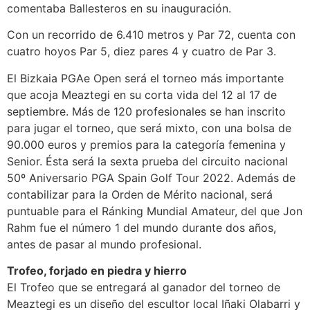
comentaba Ballesteros en su inauguración.
Con un recorrido de 6.410 metros y Par 72, cuenta con
cuatro hoyos Par 5, diez pares 4 y cuatro de Par 3.
El Bizkaia PGAe Open será el torneo más importante
que acoja Meaztegi en su corta vida del 12 al 17 de
septiembre. Más de 120 profesionales se han inscrito
para jugar el torneo, que será mixto, con una bolsa de
90.000 euros y premios para la categoría femenina y
Senior. Ésta será la sexta prueba del circuito nacional
50º Aniversario PGA Spain Golf Tour 2022. Además de
contabilizar para la Orden de Mérito nacional, será
puntuable para el Ránking Mundial Amateur, del que Jon
Rahm fue el número 1 del mundo durante dos años,
antes de pasar al mundo profesional.
Trofeo, forjado en piedra y hierro
El Trofeo que se entregará al ganador del torneo de
Meaztegi es un diseño del escultor local Iñaki Olabarri y