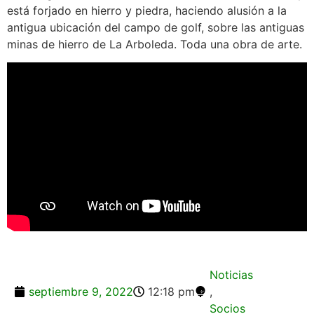
está forjado en hierro y piedra, haciendo alusión a la
antigua ubicación del campo de golf, sobre las antiguas
minas de hierro de La Arboleda. Toda una obra de arte.
Noticias
septiembre 9, 2022
12:18 pm
,
Socios