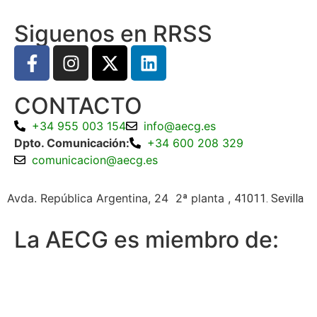
Siguenos en RRSS
CONTACTO
+34 955 003 154
info@aecg.es
Dpto. Comunicación:
+34 600 208 329
comunicacion@aecg.es
Avda. República Argentina, 24 2ª planta ,
41011. Sevilla
La AECG es miembro de: