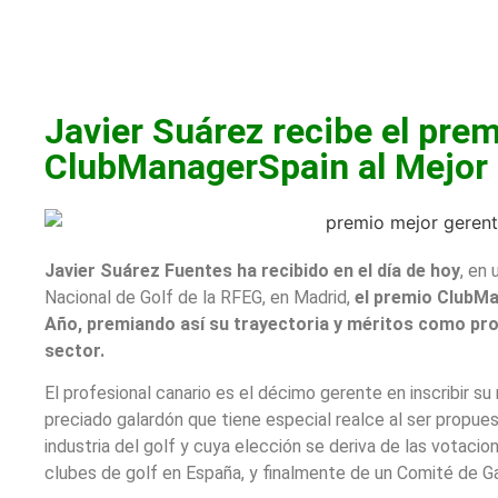
N
Javier Suárez recibe el pre
ClubManagerSpain al Mejor 
Javier Suárez Fuentes ha recibido en el día de hoy
, en
Nacional de Golf de la RFEG, en Madrid,
el premio ClubMa
Año, premiando así su trayectoria y méritos como pro
sector.
El profesional canario es el décimo gerente en inscribir s
preciado galardón que tiene especial realce al ser propue
industria del golf y cuya elección se deriva de las votaci
clubes de golf en España, y finalmente de un Comité de G