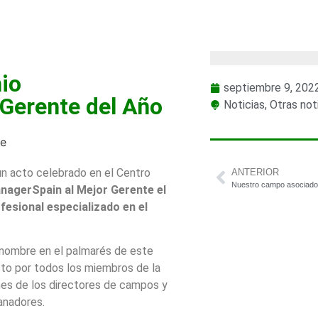
oticias
,
Otras noticias
mio
septiembre 9, 202
Gerente del Año
Noticias
,
Otras not
 un acto celebrado en el Centro
ANTERIOR
nagerSpain al Mejor Gerente el
fesional especializado en el
u nombre en el palmarés de este
sto por todos los miembros de la
ones de los directores de campos y
anadores.