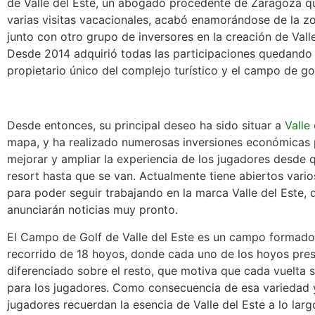
de Valle del Este, un abogado procedente de Zaragoza q
varias visitas vacacionales, acabó enamorándose de la zon
junto con otro grupo de inversores en la creación de Valle
Desde 2014 adquirió todas las participaciones quedand
propietario único del complejo turístico y el campo de gol
Desde entonces, su principal deseo ha sido situar a
Valle
mapa, y ha realizado numerosas inversiones económicas 
mejorar y ampliar la experiencia de los jugadores desde q
resort hasta que se van. Actualmente tiene abiertos vari
para poder seguir trabajando en la marca Valle del Este, 
anunciarán noticias muy pronto.
El Campo de Golf de Valle del Este es un campo formado
recorrido de 18 hoyos, donde cada uno de los hoyos pre
diferenciado sobre el resto, que motiva que cada vuelta 
para los jugadores. Como consecuencia de esa variedad y
jugadores recuerdan la esencia de Valle del Este a lo larg