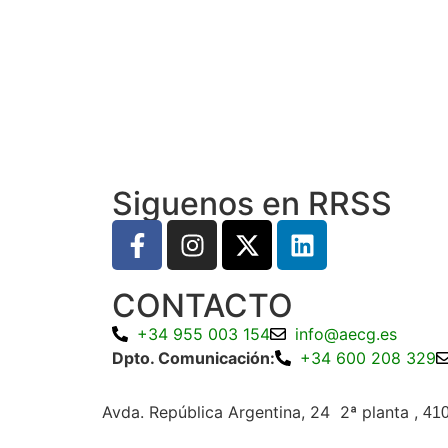
Siguenos en RRSS
CONTACTO
+34 955 003 154
info@aecg.es
Dpto. Comunicación:
+34 600 208 329
Avda. República Argentina, 24 2ª planta ,
410