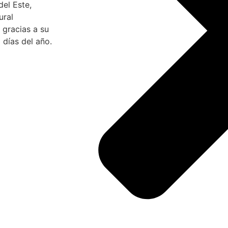
del Este,
ural
 gracias a su
 días del año.