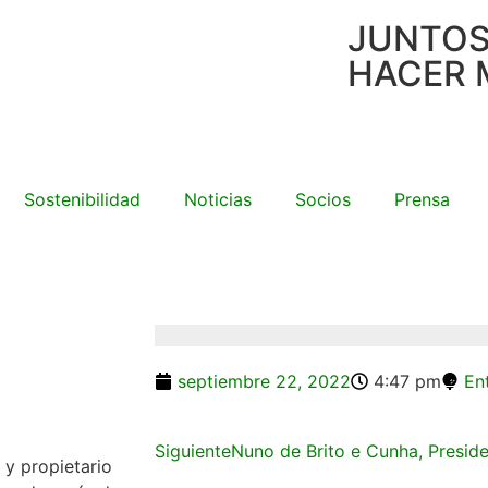
JUNTO
HACER 
Sostenibilidad
Noticias
Socios
Prensa
septiembre 22, 2022
4:47 pm
En
Siguiente
Nuno de Brito e Cunha, Presid
 y propietario