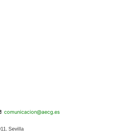
comunicacion@aecg.es
11. Sevilla