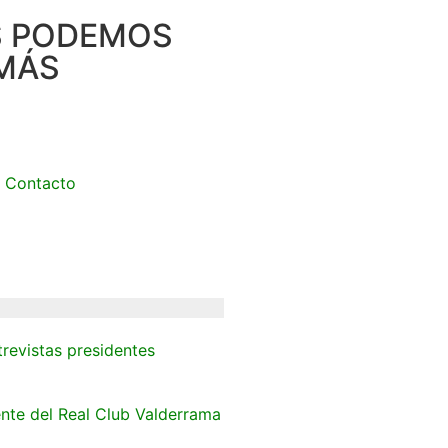
S PODEMOS
MÁS
Contacto
trevistas presidentes
ente del Real Club Valderrama