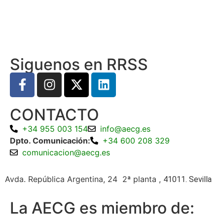
Siguenos en RRSS
CONTACTO
+34 955 003 154
info@aecg.es
Dpto. Comunicación:
+34 600 208 329
comunicacion@aecg.es
Avda. República Argentina, 24 2ª planta ,
41011. Sevilla
La AECG es miembro de: