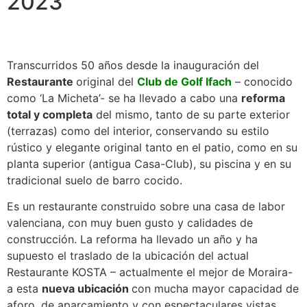
2023
Transcurridos 50 años desde la inauguración del
Restaurante
original del
Club de Golf Ifach
– conocido
como ‘La Micheta’- se ha llevado a cabo una
reforma
total y completa
del mismo, tanto de su parte exterior
(terrazas) como del interior, conservando su estilo
rústico y elegante original tanto en el patio, como en su
planta superior (antigua Casa-Club), su piscina y en su
tradicional suelo de barro cocido.
Es un restaurante construido sobre una casa de labor
valenciana, con muy buen gusto y calidades de
construcción. La reforma ha llevado un año y ha
supuesto el traslado de la ubicación del actual
Restaurante KOSTA – actualmente el mejor de Moraira-
a esta
nueva ubicación
con mucha mayor capacidad de
aforo, de aparcamiento y con espectaculares vistas