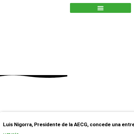
JUNTOS PODEMOS HACER MÁS
febrero 21, 2023
Luis Nigorra, Presidente de la AECG, concede una entre