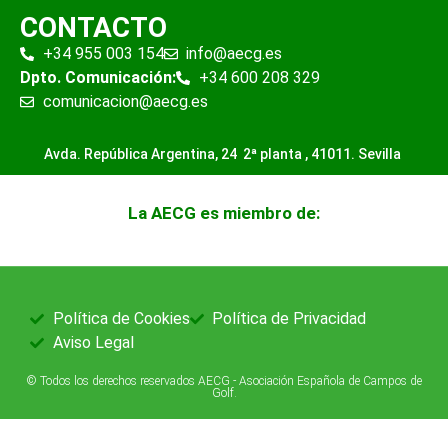
CONTACTO
+34 955 003 154
info@aecg.es
Dpto. Comunicación:
+34 600 208 329
comunicacion@aecg.es
Avda. República Argentina, 24 2ª planta ,
41011. Sevilla
La AECG es miembro de:
Política de Cookies
Política de Privacidad
Aviso Legal
© Todos los derechos reservados AECG - Asociación Española de Campos de
Golf.