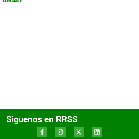
LLER MÁS >
Siguenos en RRSS