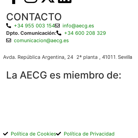
CONTACTO
+34 955 003 154
info@aecg.es
Dpto. Comunicación:
+34 600 208 329
comunicacion@aecg.es
Avda. República Argentina, 24 2ª planta ,
41011. Sevilla
La AECG es miembro de:
Política de Cookies
Política de Privacidad