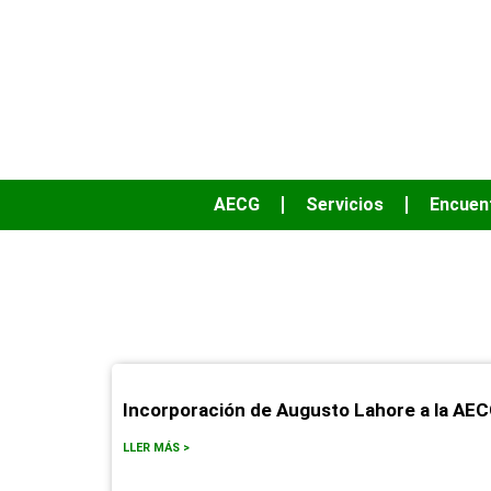
AECG
Servicios
Encuen
Incorporación de Augusto Lahore a la AE
LLER MÁS >