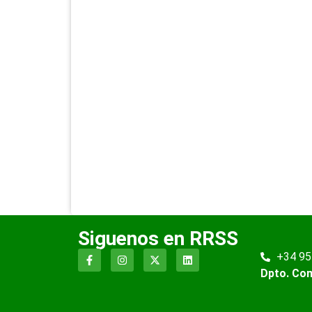
Siguenos en RRSS
+34 95
Dpto. Co