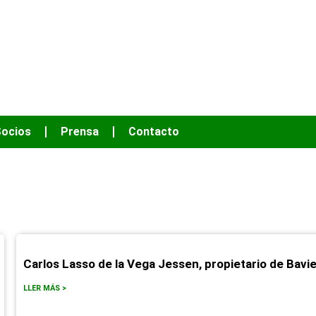
OS HACER MÁS
ocios
Prensa
Contacto
Carlos Lasso de la Vega Jessen, propietario de Bavie
LLER MÁS >