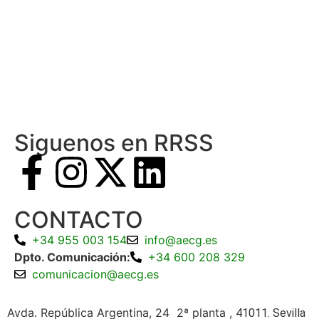
Siguenos en RRSS
CONTACTO
+34 955 003 154
info@aecg.es
Dpto. Comunicación:
+34 600 208 329
comunicacion@aecg.es
Avda. República Argentina, 24 2ª planta ,
41011. Sevilla