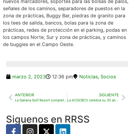
nuevos marcadores, soportes para las bolsas de palos,
señales de los caminos, separadores de puestos en la
zona de prácticas, Buggy Bar, piedras de granito para
los tees de salida, bancos, bolas para la zona de
prácticas, redes de protección en el parking, podas en
los campos Norte, Sur y zona de prácticas, y caminos
de buggies en el Campo Oeste.
marzo 2, 2023
12:36 pm
Noticias
,
Socios
ANTERIOR
SIGUIENTE
La Galiana Golf Resort completa sus instalaciones con una planta de energía renovable fotovoltaica
La ACGCBCV celebra su 30 aniversario como la asociación de campos de golf más antigua de España
Siguenos en RRSS