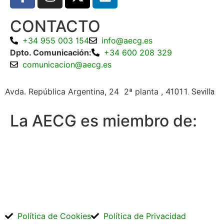
CONTACTO
+34 955 003 154
info@aecg.es
Dpto. Comunicación:
+34 600 208 329
comunicacion@aecg.es
Avda. República Argentina, 24 2ª planta ,
41011. Sevilla
La AECG es miembro de:
Política de Cookies
Política de Privacidad