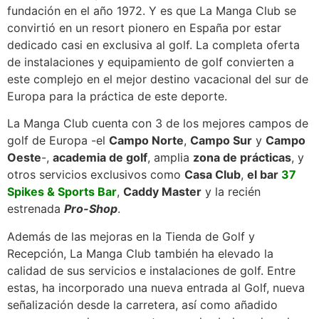
fundación en el año 1972. Y es que La Manga Club se
convirtió en un resort pionero en España por estar
dedicado casi en exclusiva al golf. La completa oferta
de instalaciones y equipamiento de golf convierten a
este complejo en el mejor destino vacacional del sur de
Europa para la práctica de este deporte.
La Manga Club cuenta con 3 de los mejores campos de
golf de Europa -el
Campo Norte
,
Campo Sur
y
Campo
Oeste
-,
academia de golf
, amplia
zona de prácticas
, y
otros servicios exclusivos como
Casa Club
,
el bar
37
Spikes & Sports Bar
,
Caddy Master
y la recién
estrenada
Pro-Shop
.
Además de las mejoras en la Tienda de Golf y
Recepción, La Manga Club también ha elevado la
calidad de sus servicios e instalaciones de golf. Entre
estas, ha incorporado una nueva entrada al Golf, nueva
señalización desde la carretera, así como añadido