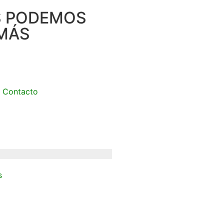
S PODEMOS
MÁS
Contacto
s