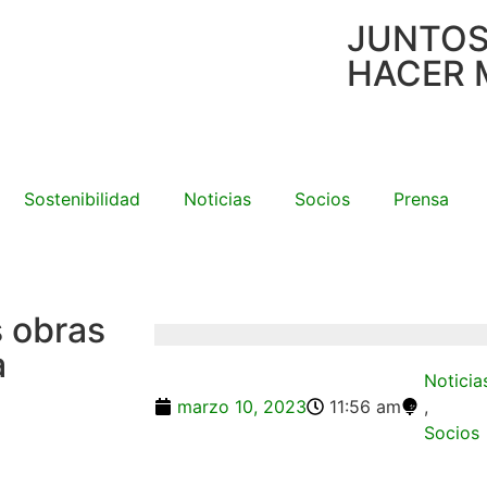
JUNTO
HACER 
Sostenibilidad
Noticias
Socios
Prensa
s obras
a
Noticia
marzo 10, 2023
11:56 am
,
Socios