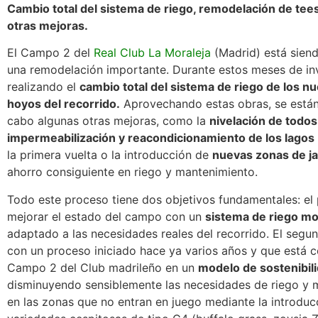
Cambio total del sistema de riego, remodelación de tees
otras mejoras.
El Campo 2 del
Real Club La Moraleja
(Madrid) está sien
una remodelación importante. Durante estos meses de inv
realizando el
cambio total del sistema de riego de los n
hoyos del recorrido.
Aprovechando estas obras, se están
cabo algunas otras mejoras, como la
nivelación de todos 
impermeabilización y reacondicionamiento de los lagos
la primera vuelta o la introducción de
nuevas zonas de ja
ahorro consiguiente en riego y mantenimiento.
Todo este proceso tiene dos objetivos fundamentales: el
mejorar el estado del campo con un
sistema de riego m
adaptado a las necesidades reales del recorrido. El segu
con un proceso iniciado hace ya varios años y que está c
Campo 2 del Club madrileño en un
modelo de sostenibili
disminuyendo sensiblemente las necesidades de riego y 
en las zonas que no entran en juego mediante la introduc