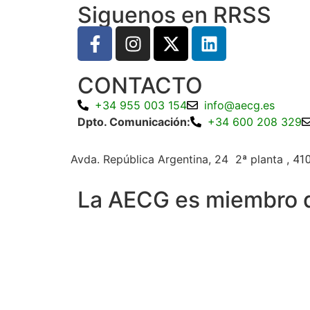
Siguenos en RRSS
CONTACTO
+34 955 003 154
info@aecg.es
Dpto. Comunicación:
+34 600 208 329
Avda. República Argentina, 24 2ª planta ,
410
La AECG es miembro 