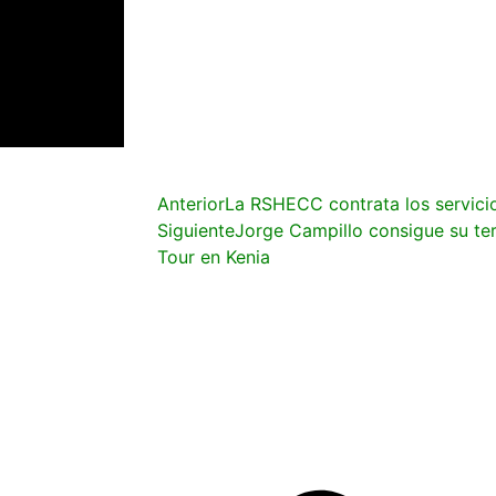
Anterior
La RSHECC contrata los servic
Siguiente
Jorge Campillo consigue su ter
Tour en Kenia