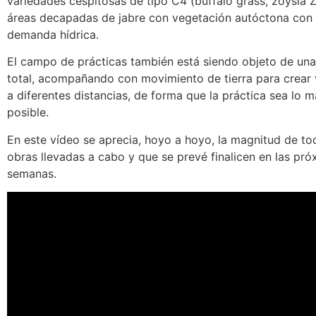
variedades cespitosas de tipo C4 (buffalo grass, zoysia 
áreas decapadas de jabre con vegetación autóctona con
demanda hídrica.
El campo de prácticas también está siendo objeto de un
total, acompañando con movimiento de tierra para crear 
a diferentes distancias, de forma que la práctica sea lo m
posible.
En este vídeo se aprecia, hoyo a hoyo, la magnitud de to
obras llevadas a cabo y que se prevé finalicen en las pró
semanas.