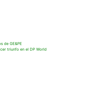
ios de GE&PE
cer triunfo en el DP World