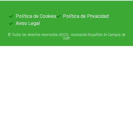
Política de Cookies
Política de Privacidad
Aviso Legal
© Todos los derechos reservados AECG - Asociación Española de Campos de
Golf.