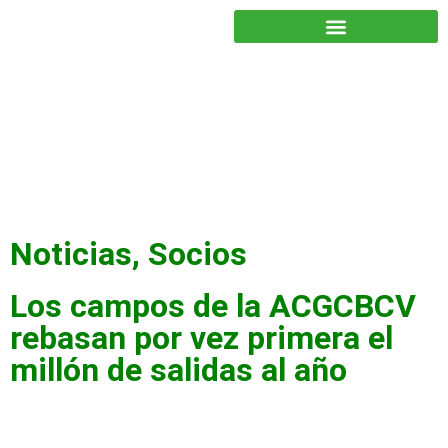
JUNTOS PODEMOS HACER MÁS
Noticias
,
Socios
Los campos de la ACGCBCV
rebasan por vez primera el
millón de salidas al año