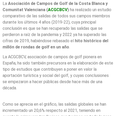
La
Asociación de Campos de Golf de la Costa Blanca y
Comunitat Valenciana
(
ACGCBCV
)
ha realizado un estudio
comparativo de las salidas de todos sus campos miembros
durante los últimos 4 años (2019-22), cuya principal
conclusión es que se han recuperado las salidas que se
perdieron a raíz de la pandemia y 2022 ya ha superado las
cifras de 2019, habiéndose rebasado el
hito histórico del
millón de rondas de golf
en un año
.
La ACGCBCV, asociación de campos de golf pionera en
España, ha sido también precursora en la elaboración de este
tipo de estudios que contribuyen a poner en valor la
aportación turística y social del golf, y cuyas conclusiones
se empezaron a hacer públicas desde hace más de una
década.
Como se aprecia en el gráfico, las salidas globales se han
incrementado un 20,6% respecto al 2021, teniendo en