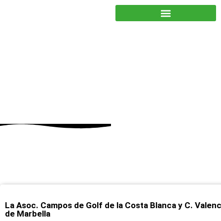
JUNTOS PODEMOS HACER MÁS
abril 27, 2023
La Asoc. Campos de Golf de la Costa Blanca y C. Vale
de Marbella