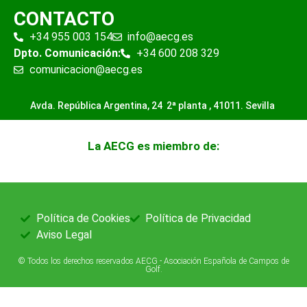
CONTACTO
+34 955 003 154
info@aecg.es
Dpto. Comunicación:
+34 600 208 329
comunicacion@aecg.es
Avda. República Argentina, 24 2ª planta ,
41011. Sevilla
La AECG es miembro de:
Política de Cookies
Política de Privacidad
Aviso Legal
© Todos los derechos reservados AECG - Asociación Española de Campos de
Golf.