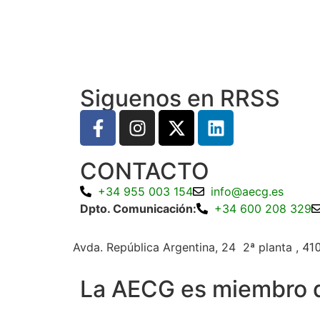
Siguenos en RRSS
CONTACTO
+34 955 003 154
info@aecg.es
Dpto. Comunicación:
+34 600 208 329
Avda. República Argentina, 24 2ª planta ,
410
La AECG es miembro 