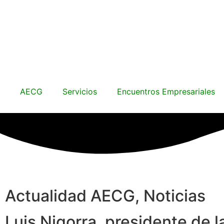
AECG
Servicios
Encuentros Empresariales
Actualidad AECG
,
Noticias
Luis Nigorra, presidente de l