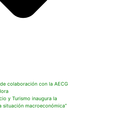
do de colaboración con la AECG
dora
cio y Turismo inaugura la
 la situación macroeconómica”