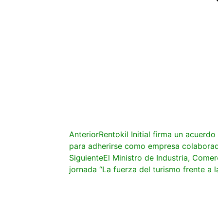
Anterior
Rentokil Initial firma un acuer
para adherirse como empresa colabora
Siguiente
El Ministro de Industria, Comer
jornada “La fuerza del turismo frente a