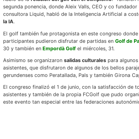
segunda ponencia, donde Aleix Valls, CEO y co fundador 
consultora Liquid, habló de la Inteligencia Artificial a cos
la IA
.
El golf también fue protagonista en este congreso donde
participantes pudieron disfrutar de partidas en
Golf de Pa
30 y también en
Empordà Golf
el miércoles, 31.
Asimismo se organizaron
salidas culturales
para algunos 
asistentes, que disfrutaron de algunos de los bellos paraj
gerundenses como Peratallada, Pals y también Girona Cap
El congreso finalizó el 1 de junio, con la satisfacción de t
asistentes y también de la propia FCGolf que pudo organ
este evento tan especial entre las federaciones autonóm