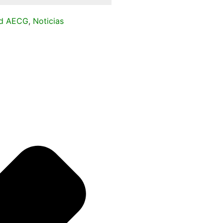
ad AECG
,
Noticias