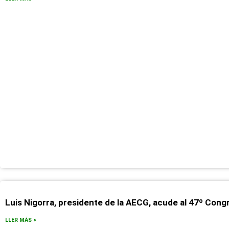
Luis Nigorra, presidente de la AECG, acude al 47º Co
LLER MÁS >