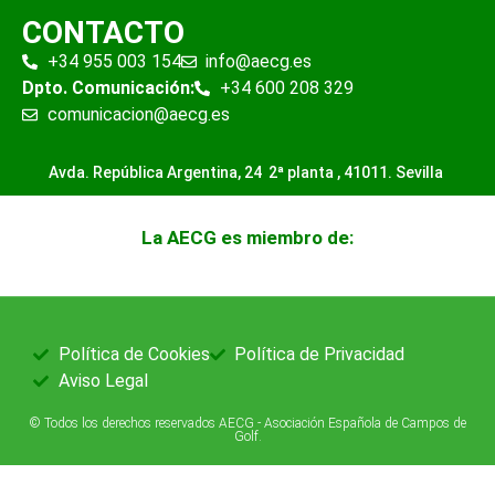
CONTACTO
+34 955 003 154
info@aecg.es
Dpto. Comunicación:
+34 600 208 329
comunicacion@aecg.es
Avda. República Argentina, 24 2ª planta ,
41011. Sevilla
La AECG es miembro de:
Política de Cookies
Política de Privacidad
Aviso Legal
© Todos los derechos reservados AECG - Asociación Española de Campos de
Golf.