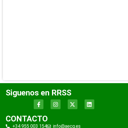
Siguenos en RRSS
CONTACTO
+34 955 003 154
info@aecg.es