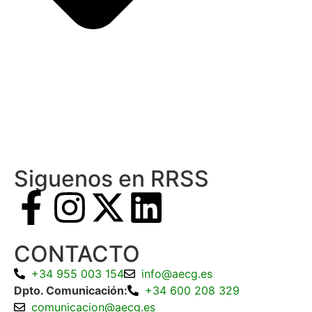
Siguenos en RRSS
CONTACTO
+34 955 003 154
info@aecg.es
Dpto. Comunicación:
+34 600 208 329
comunicacion@aecg.es