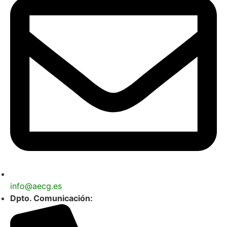
info@aecg.es
Dpto. Comunicación: