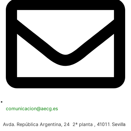
comunicacion@aecg.es
Avda. República Argentina, 24 2ª planta ,
41011. Sevilla