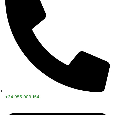
+34 955 003 154