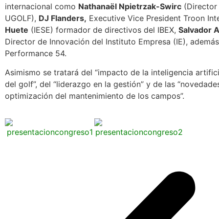
internacional como
Nathanaël Npietrzak-Swirc
(Director 
UGOLF),
DJ Flanders,
Executive Vice President Troon Int
Huete
(IESE) formador de directivos del IBEX,
Salvador 
Director de Innovación del Instituto Empresa (IE), ademá
Performance 54.
Asimismo se tratará del “impacto de la inteligencia artifi
del golf”, del “liderazgo en la gestión” y de las “novedade
optimización del mantenimiento de los campos”.