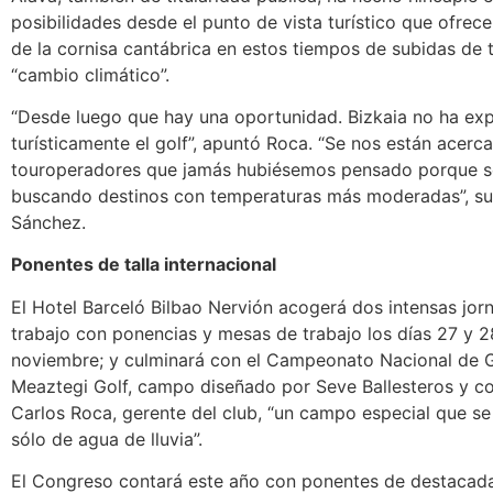
posibilidades desde el punto de vista turístico que ofre
de la cornisa cantábrica en estos tiempos de subidas de
“cambio climático”.
“Desde luego que hay una oportunidad. Bizkaia no ha ex
turísticamente el golf”, apuntó Roca. “Se nos están acerc
touroperadores que jamás hubiésemos pensado porque s
buscando destinos con temperaturas más moderadas”, s
Sánchez.
Ponentes de talla internacional
El Hotel Barceló Bilbao Nervión acogerá dos intensas jor
trabajo con ponencias y mesas de trabajo los días 27 y 2
noviembre; y culminará con el Campeonato Nacional de 
Meaztegi Golf, campo diseñado por Seve Ballesteros y 
Carlos Roca, gerente del club, “un campo especial que s
sólo de agua de lluvia”.
El Congreso contará este año con ponentes de destacada