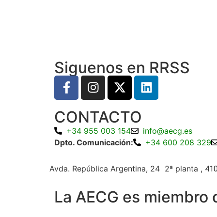
Siguenos en RRSS
CONTACTO
+34 955 003 154
info@aecg.es
Dpto. Comunicación:
+34 600 208 329
Avda. República Argentina, 24 2ª planta ,
410
La AECG es miembro 