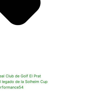
al Club de Golf El Prat
l legado de la Solheim Cup
Performance54