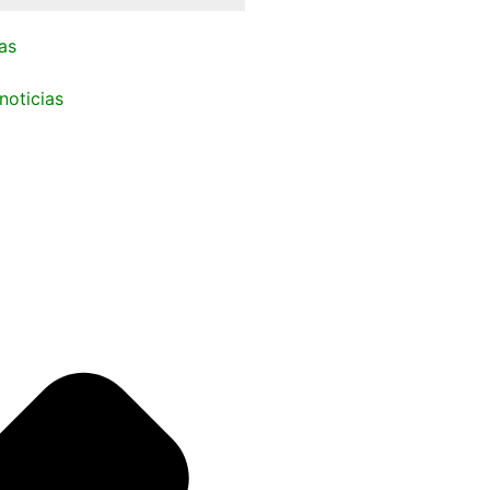
as
noticias