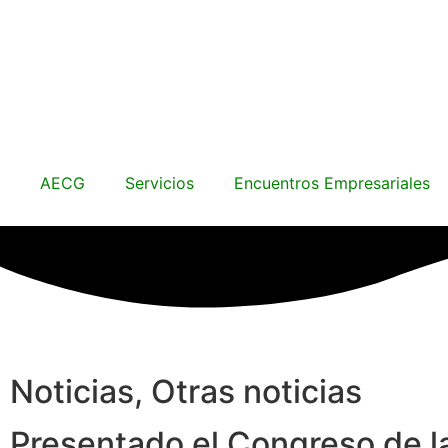
AECG
Servicios
Encuentros Empresariales
Noticias
,
Otras noticias
Presentado el Congreso de l