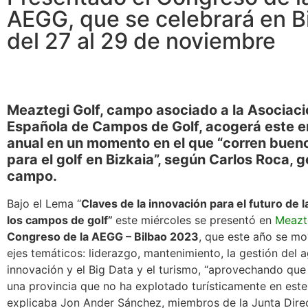
AEGG, que se celebrará en B
del 27 al 29 de noviembre
Meaztegi Golf, campo asociado a la Asociaci
Española de Campos de Golf, acogerá este 
anual en un momento en el que “corren buen
para el golf en Bizkaia”, según Carlos Roca, g
campo.
Bajo el Lema “
Claves de la innovación para el futuro de l
los campos de golf”
este miércoles se presentó en
Meazt
Congreso de la AEGG – Bilbao 2023
, que este año se mo
ejes temáticos: liderazgo, mantenimiento, la gestión del a
innovación y el Big Data y el turismo, “aprovechando qu
una provincia que no ha explotado turísticamente en este
explicaba Jon Ander Sánchez, miembros de la Junta Direc