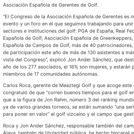
Asociación Española de Gerentes de Golf.
“El Congreso de la Asociación Española de Gerentes es 
evento y un foro en el que seguimos trabajando para unir
sectores e instituciones del golf: PGA de España, Real Fe
Española de Golf, Asociación Española de Greenkeppers,
Española de Campos de Golf, más de 40 patrocinadores, 
de participación este año de más de 130 asistentes a má
vista del Congreso”, explicó Jon Ander Sánchez, que des
año de los 277 asociados, el 16% son mujeres, y estarán 
miembros de 17 comunidades autónomas.
Carlos Roca, gerente de Meaztegi Golf y que acoge este
congratuló de que “corren buenos tiempos para el golf en 
que a la figura de Jon Rahm, número 3 del ranking mundi
ya de varios grandes torneos, se están sumando “una ser
para poner en valor” el golf vizcaíno y el campo que gest
Roca y Jon Ander Sánchez, responsable también del camp
Álava, también de titularidad pública, ha hecho hincapié e