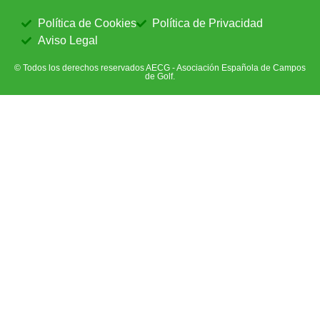
Política de Cookies
Política de Privacidad
Aviso Legal
© Todos los derechos reservados AECG - Asociación Española de Campos
de Golf.