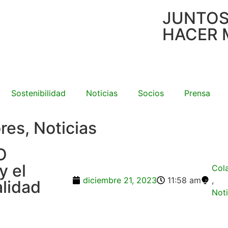
JUNTO
HACER 
Sostenibilidad
Noticias
Socios
Prensa
ores
,
Noticias
O
y el
Col
diciembre 21, 2023
11:58 am
,
alidad
Noti