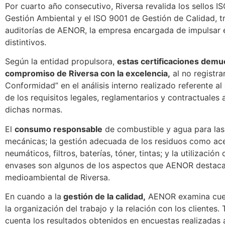
Por cuarto año consecutivo, Riversa revalida los sellos I
Gestión Ambiental y el ISO 9001 de Gestión de Calidad, tr
auditorías de AENOR, la empresa encargada de impulsar 
distintivos.
Según la entidad propulsora,
estas certificaciones demu
compromiso de Riversa con la excelencia,
al no registra
Conformidad” en el análisis interno realizado referente a
de los requisitos legales, reglamentarios y contractuales 
dichas normas.
El
consumo responsable
de combustible y agua para las
mecánicas; la gestión adecuada de los residuos como ace
neumáticos, filtros, baterías, tóner, tintas; y la utilizació
envases son algunos de los aspectos que AENOR destaca 
medioambiental de Riversa.
En cuando a la
gestión de la calidad,
AENOR examina cue
la organización del trabajo y la relación con los clientes. 
cuenta los resultados obtenidos en encuestas realizadas 