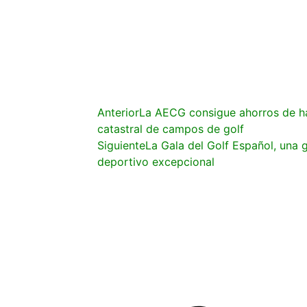
Anterior
La AECG consigue ahorros de ha
catastral de campos de golf
Siguiente
La Gala del Golf Español, una 
deportivo excepcional