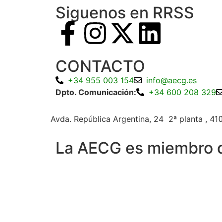
Siguenos en RRSS
CONTACTO
+34 955 003 154
info@aecg.es
Dpto. Comunicación:
+34 600 208 329
Avda. República Argentina, 24 2ª planta ,
410
La AECG es miembro 