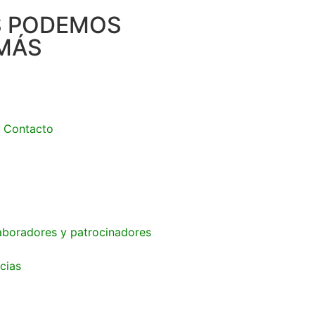
S PODEMOS
MÁS
Contacto
aboradores y patrocinadores
cias