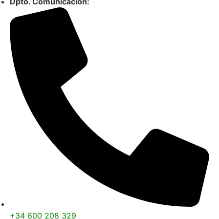
Dpto. Comunicación:
+34 600 208 329