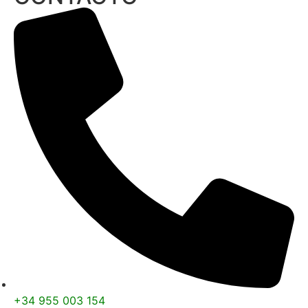
+34 955 003 154