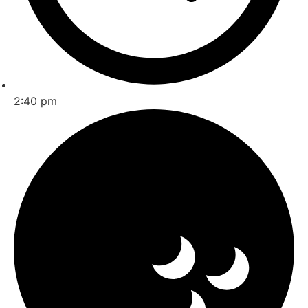
2:40 pm