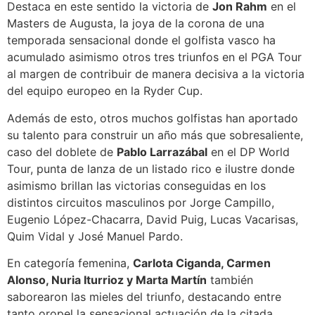
Destaca en este sentido la victoria de
Jon Rahm
en el
Masters de Augusta, la joya de la corona de una
temporada sensacional donde el golfista vasco ha
acumulado asimismo otros tres triunfos en el PGA Tour
al margen de contribuir de manera decisiva a la victoria
del equipo europeo en la Ryder Cup.
Además de esto, otros muchos golfistas han aportado
su talento para construir un año más que sobresaliente,
caso del doblete de
Pablo Larrazábal
en el DP World
Tour, punta de lanza de un listado rico e ilustre donde
asimismo brillan las victorias conseguidas en los
distintos circuitos masculinos por Jorge Campillo,
Eugenio López-Chacarra, David Puig, Lucas Vacarisas,
Quim Vidal y José Manuel Pardo.
En categoría femenina,
Carlota Ciganda, Carmen
Alonso, Nuria Iturrioz y Marta Martín
también
saborearon las mieles del triunfo, destacando entre
tanto oropel la sensacional actuación de la citada