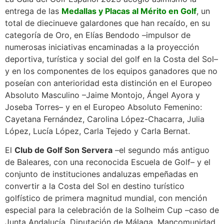
entrega de las
Medallas y Placas al Mérito en Golf
, un
total de diecinueve galardones que han recaído, en su
categoría de Oro, en Elías Bendodo –impulsor de
numerosas iniciativas encaminadas a la proyección
deportiva, turística y social del golf en la Costa del Sol–
y en los componentes de los equipos ganadores que no
poseían con anterioridad esta distinción en el Europeo
Absoluto Masculino –Jaime Montojo, Ángel Ayora y
Joseba Torres– y en el Europeo Absoluto Femenino:
Cayetana Fernández, Carolina López-Chacarra, Julia
López, Lucía López, Carla Tejedo y Carla Bernat.
El
Club de Golf Son Servera
–el segundo más antiguo
de Baleares, con una reconocida Escuela de Golf– y el
conjunto de instituciones andaluzas empeñadas en
convertir a la Costa del Sol en destino turístico
golfístico de primera magnitud mundial, con mención
especial para la celebración de la Solheim Cup –caso de
Junta Andalucía, Diputación de Málaga, Mancomunidad