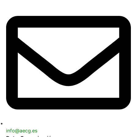
info@aecg.es