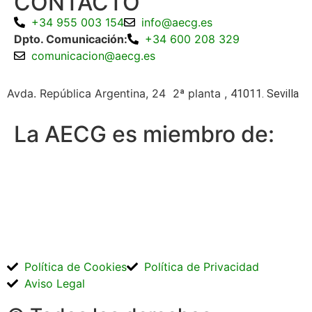
CONTACTO
+34 955 003 154
info@aecg.es
Dpto. Comunicación:
+34 600 208 329
comunicacion@aecg.es
Avda. República Argentina, 24 2ª planta ,
41011. Sevilla
La AECG es miembro de:
Política de Cookies
Política de Privacidad
Aviso Legal