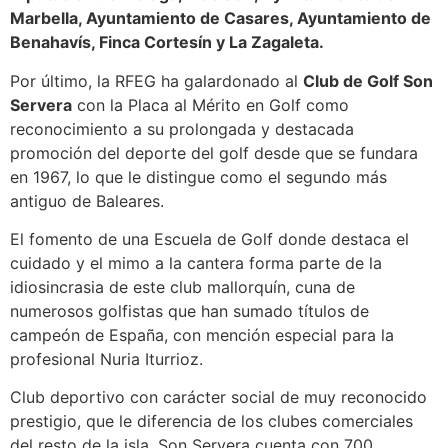
Marbella, Ayuntamiento de Casares, Ayuntamiento de
Benahavís, Finca Cortesín y La Zagaleta.
Por último, la RFEG ha galardonado al
Club de Golf Son
Servera
con la Placa al Mérito en Golf como
reconocimiento a su prolongada y destacada
promoción del deporte del golf desde que se fundara
en 1967, lo que le distingue como el segundo más
antiguo de Baleares.
El fomento de una Escuela de Golf donde destaca el
cuidado y el mimo a la cantera forma parte de la
idiosincrasia de este club mallorquín, cuna de
numerosos golfistas que han sumado títulos de
campeón de España, con mención especial para la
profesional Nuria Iturrioz.
Club deportivo con carácter social de muy reconocido
prestigio, que le diferencia de los clubes comerciales
del resto de la isla, Son Servera cuenta con 700