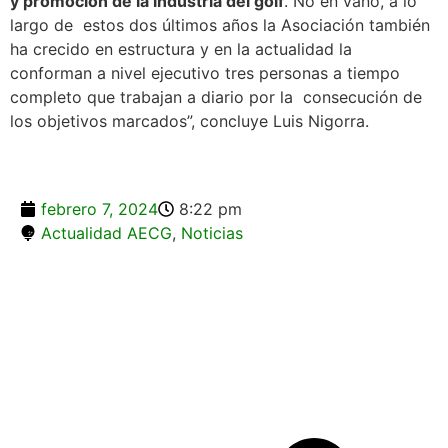
y promoción de la industria del golf
. No en vano, a lo
largo de estos dos últimos años la Asociación también
ha crecido en estructura y en la actualidad la
conforman a nivel ejecutivo tres personas a tiempo
completo que trabajan a diario por la consecución de
los objetivos marcados”, concluye Luis Nigorra.
febrero 7, 2024
8:22 pm
Actualidad AECG
,
Noticias