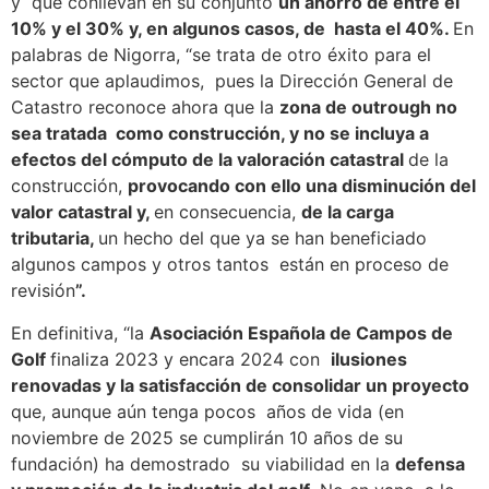
y que conllevan en su conjunto
un ahorro de entre el
10% y el 30% y, en algunos casos, de hasta el 40%.
En
palabras de Nigorra, “se trata de otro éxito para el
sector que aplaudimos, pues la Dirección General de
Catastro reconoce ahora que la
zona de outrough no
sea tratada
como construcción, y no se incluya a
efectos del cómputo de la valoración catastral
de la
construcción,
provocando con ello una disminución del
valor catastral y,
en consecuencia,
de la carga
tributaria,
un hecho del que ya se han beneficiado
algunos campos y otros tantos están en proceso de
revisión
”.
En definitiva, “la
Asociación Española de Campos de
Golf
finaliza 2023 y encara 2024 con
ilusiones
renovadas y la satisfacción de consolidar un proyecto
que, aunque aún tenga pocos años de vida (en
noviembre de 2025 se cumplirán 10 años de su
fundación) ha demostrado su viabilidad en la
defensa