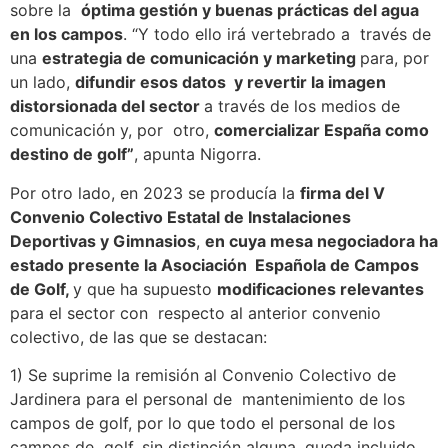
sobre la
óptima gestión y buenas prácticas del agua
en los campos
. “Y todo ello irá vertebrado a través de
una
estrategia de comunicación y marketing
para, por
un lado,
difundir esos datos y revertir la imagen
distorsionada del sector
a través de los medios de
comunicación y, por otro,
comercializar España como
destino de golf”
, apunta Nigorra.
Por otro lado, en 2023 se producía la
firma del V
Convenio Colectivo Estatal de Instalaciones
Deportivas y Gimnasios
,
en cuya mesa negociadora ha
estado presente la Asociación Española de Campos
de Golf,
y que ha supuesto
modificaciones relevantes
para el sector con respecto al anterior convenio
colectivo, de las que se destacan:
1) Se suprime la remisión al Convenio Colectivo de
Jardinera para el personal de mantenimiento de los
campos de golf, por lo que todo el personal de los
campos de golf, sin distinción alguna, queda incluido