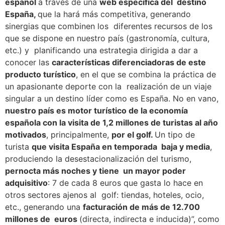
español
a través de una
web específica del destino
España,
que la hará más competitiva, generando
sinergias que combinen los diferentes recursos de los
que se dispone en nuestro país (gastronomía, cultura,
etc.) y planificando una estrategia dirigida a dar a
conocer las
características diferenciadoras de este
producto turístico
, en el que se combina la práctica de
un apasionante deporte con la realización de un viaje
singular a un destino líder como es España. No en vano,
nuestro país es motor turístico de la economía
española con la visita de 1,2 millones de turistas al año
motivados
, principalmente,
por el golf.
Un tipo de
turista
que visita España en temporada baja y media
,
produciendo la desestacionalización del turismo,
pernocta más noches y tiene un mayor poder
adquisitivo
: 7 de cada 8 euros que gasta lo hace en
otros sectores ajenos al golf: tiendas, hoteles, ocio,
etc., generando una
facturación de más de 12.700
millones de euros
(directa, indirecta e inducida)”, como