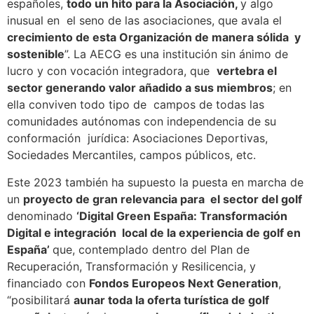
españoles,
todo un hito para la Asociación,
y algo
inusual en el seno de las asociaciones, que avala el
crecimiento de esta Organización de manera sólida y
sostenible
”. La AECG es una institución sin ánimo de
lucro y con vocación integradora, que
vertebra el
sector generando valor añadido a sus miembros
; en
ella conviven todo tipo de campos de todas las
comunidades autónomas con independencia de su
conformación jurídica: Asociaciones Deportivas,
Sociedades Mercantiles, campos públicos, etc.
Este 2023 también ha supuesto la puesta en marcha de
un
proyecto de gran relevancia para el sector del golf
denominado
‘Digital Green España: Transformación
Digital e integración local de la experiencia de golf en
España’
que, contemplado dentro del Plan de
Recuperación, Transformación y Resilicencia, y
financiado con
Fondos Europeos Next Generation
,
“posibilitará
aunar toda la oferta turística de golf