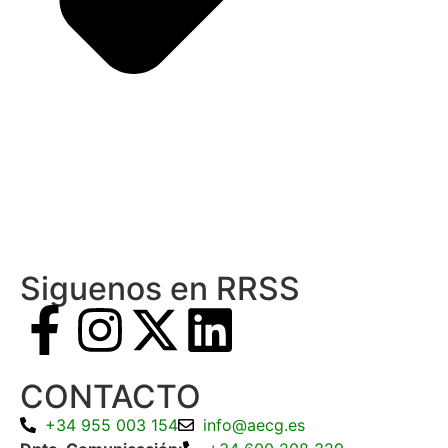
Siguenos en RRSS
CONTACTO
+34 955 003 154
info@aecg.es