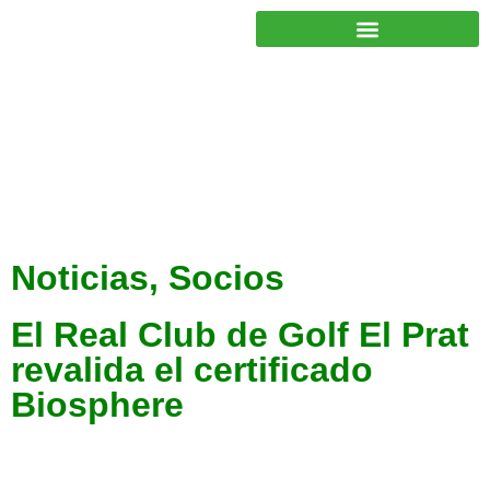
JUNTOS PODEMOS HACER MÁS
Noticias
,
Socios
El Real Club de Golf El Prat
revalida el certificado
Biosphere