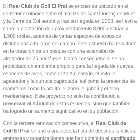
El
Real Club de Golf El Prat
se encuentra ubicado en el
corredor ecológico entre el macizo de Sant Llorenç de Munt
y la Serra de Collserola y, tras su llegada en 2003, se llevó a
cabo la plantación de aproximadamente 8,000 encinas y
1,500 robles, además de varias especies de arbustos
distribuidas a lo largo del campo. Este esfuerzo ha resultado
en la creación de un bosque con una extensión de
alrededor de 25 hectáreas. Como consecuencia, se ha
propiciado un ambiente propicio para la llegada de nuevas
especies de aves, como el zorzal común, el mito, el
agateador y la curruca capirotada, así como la presencia de
mamíferos como la ardilla, el zorro, el jabalí y el topo
mediterráneo. Este proyecto no solo ha contribuido a
preservar el hábitat
de estas especies, sino que también
ha logrado un aumento significativo en su población.
Con la tercera renovación consecutiva, el
Real Club de
Golf El Prat
se une a una selecta lista de destinos turísticos,
empresas y organizaciones que han obtenido el
certificado