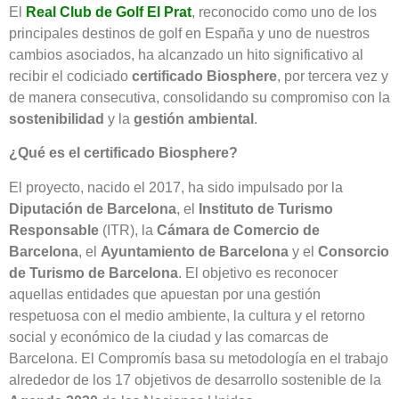
El
Real Club de Golf El Prat
, reconocido como uno de los
principales destinos de golf en España y uno de nuestros
cambios asociados, ha alcanzado un hito significativo al
recibir el codiciado
certificado Biosphere
, por tercera vez y
de manera consecutiva, consolidando su compromiso con la
sostenibilidad
y la
gestión ambiental
.
¿Qué es el certificado Biosphere?
El proyecto, nacido el 2017, ha sido impulsado por la
Diputación de Barcelona
, el
Instituto de Turismo
Responsable
(ITR), la
Cámara de Comercio de
Barcelona
, el
Ayuntamiento de Barcelona
y el
Consorcio
de Turismo de Barcelona
. El objetivo es reconocer
aquellas entidades que apuestan por una gestión
respetuosa con el medio ambiente, la cultura y el retorno
social y económico de la ciudad y las comarcas de
Barcelona. El Compromís basa su metodología en el trabajo
alrededor de los 17 objetivos de desarrollo sostenible de la