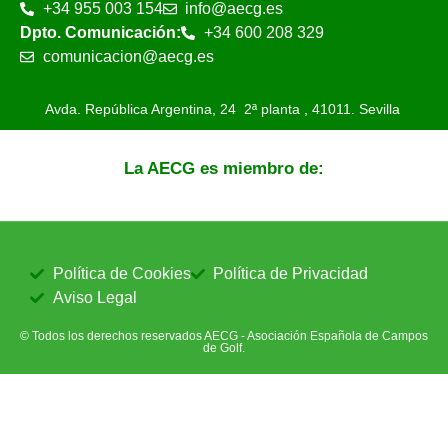
+34 955 003 154
info@aecg.es
Dpto. Comunicación:
+34 600 208 329
comunicacion@aecg.es
Avda. República Argentina, 24 2ª planta ,
41011. Sevilla
La AECG es miembro de:
Política de Cookies
Política de Privacidad
Aviso Legal
© Todos los derechos reservados AECG - Asociación Española de Campos
de Golf.