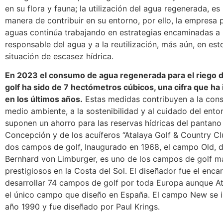
en su flora y fauna; la utilización del agua regenerada, es
manera de contribuir en su entorno, por ello, la empresa 
aguas continúa trabajando en estrategias encaminadas 
responsable del agua y a la reutilización, más aún, en es
situación de escasez hídrica.
En 2023 el consumo de agua regenerada para el riego 
golf ha sido de 7 hectómetros cúbicos, una cifra que ha
en los últimos años.
Estas medidas contribuyen a la cons
medio ambiente, a la sostenibilidad y al cuidado del ento
suponen un ahorro para las reservas hídricas del pantano
Concepción y de los acuíferos “Atalaya Golf & Country C
dos campos de golf, Inaugurado en 1968, el campo Old, 
Bernhard von Limburger, es uno de los campos de golf m
prestigiosos en la Costa del Sol. El diseñador fue el enc
desarrollar 74 campos de golf por toda Europa aunque At
el único campo que diseño en España. El campo New se i
año 1990 y fue diseñado por Paul Krings.