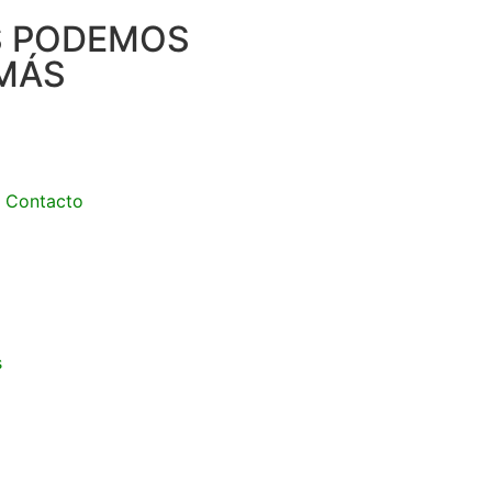
S PODEMOS
MÁS
Contacto
s