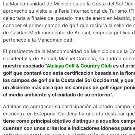
La Mancomunidad de Municipios de la Costa del Sol Occi
aprovechó su visita a la Feria Internacional de Turismo (F
celebrada a finales del pasado mes de enero en Madrid, p
conocer el primer campo de golf que recibirá el sello de c
de Calidad Medioambiental de Acosol, empresa pública 
pertenece a la Mancomunidad.
El presidente de la Mancomunidad de Municipios de la Co
Occidental y de Acosol, Manuel Cardeña, ha dado a cono
nuestro asociado “
Atalaya Golf & Country Club
es el pri
golf que contará con esta certificación basada en la flor
los campos de golf de la Costa del Sol Occidental, y qu
un aliciente más para que los campos de golf sigan pon
el medio ambiente y el cuidado de su entorno”.
Además de agradecer su participación al citado campo, 
encuentra en Estepona, Cardeña ha querido destacar qu
tiene como principal objetivo distinguir a aquellos cam
cuenten con unos criterios e indicadores idóneos para e