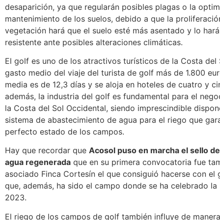
desaparición, ya que regularán posibles plagas o la optim
mantenimiento de los suelos, debido a que la proliferació
vegetación hará que el suelo esté más asentado y lo har
resistente ante posibles alteraciones climáticas.
El golf es uno de los atractivos turísticos de la Costa del 
gasto medio del viaje del turista de golf más de 1.800 eur
media es de 12,3 días y se aloja en hoteles de cuatro y cin
además, la industria del golf es fundamental para el negoc
la Costa del Sol Occidental, siendo imprescindible dispon
sistema de abastecimiento de agua para el riego que gara
perfecto estado de los campos.
Hay que recordar que
Acosol puso en marcha el sello d
agua regenerada
que en su primera convocatoria fue ta
asociado Finca Cortesín el que consiguió hacerse con el 
que, además, ha sido el campo donde se ha celebrado 
2023.
El riego de los campos de golf también influye de maner