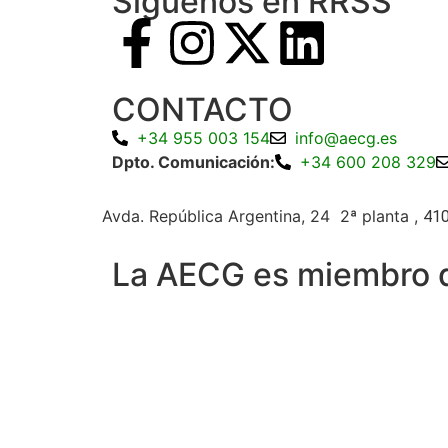
Siguenos en RRSS
CONTACTO
+34 955 003 154
info@aecg.es
Dpto. Comunicación:
+34 600 208 329
Avda. República Argentina, 24 2ª planta ,
410
La AECG es miembro 