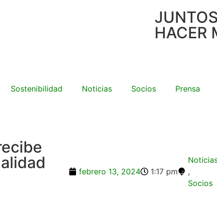
JUNTO
HACER 
Sostenibilidad
Noticias
Socios
Prensa
recibe
Calidad
Noticia
febrero 13, 2024
1:17 pm
,
Socios