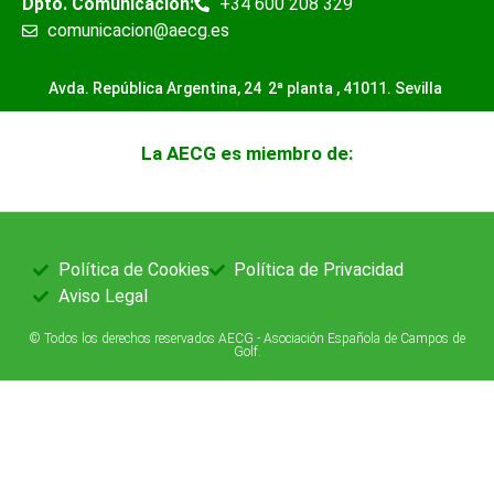
Dpto. Comunicación:
+34 600 208 329
comunicacion@aecg.es
Avda. República Argentina, 24 2ª planta ,
41011. Sevilla
La AECG es miembro de:
Política de Cookies
Política de Privacidad
Aviso Legal
© Todos los derechos reservados AECG - Asociación Española de Campos de
Golf.