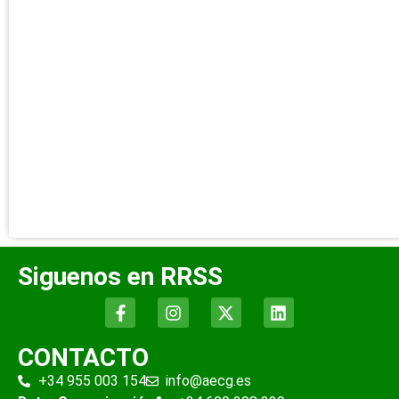
Siguenos en RRSS
CONTACTO
+34 955 003 154
info@aecg.es