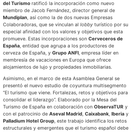
del Turismo
ratificó la incorporación como nuevo
miembro de Jacob Fernández, director general de
Mundiplan
, así como la de dos nuevas Empresas
Colaboradoras, que se vinculan al
lobby
turístico por su
especial afinidad con los valores y objetivos que esta
promueve. Estas incorporaciones son
Cerveceros de
España
, entidad que agrupa a los productores de
cerveza de España, y
Grupo ANFI
, empresa líder en
membresía de vacaciones en Europa que ofrece
alojamientos de lujo y propiedades inmobiliarias.
Asimismo, en el marco de esta Asamblea General se
presentó el nuevo estudio de coyuntura multisegmento
“El turismo que viene. Fortalezas, retos y objetivos para
consolidar el liderazgo”. Elaborado por la Mesa del
Turismo de España en colaboración con
ObservaTUR
y
con el patrocinio de
Aseval Madrid
,
Caixabank
,
Iberia
y
Palladium Hotel Group
, este trabajo identifica los retos
estructurales y emergentes que el turismo español debe