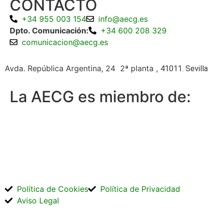
CONTACTO
+34 955 003 154
info@aecg.es
Dpto. Comunicación:
+34 600 208 329
comunicacion@aecg.es
Avda. República Argentina, 24 2ª planta ,
41011. Sevilla
La AECG es miembro de:
Política de Cookies
Política de Privacidad
Aviso Legal