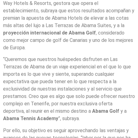
Way Hotels & Resorts, gestora que opera el
establecimiento, subraya que estos resultados acompañan y
premian la apuesta de Abama Hotels de elevar a las cotas
más altas del lujo a Las Terrazas de Abama Suites, y a la
proyección internacional de Abama Golf
, considerado
como mejor campo de golf de Canarias y uno de los mejores
de Europa.
“Queremos que nuestros huéspedes disfruten en Las
Terrazas de Abama de un viaje experiencial en el que lo que
importa es lo que vive y siente, superando cualquier
expectativa que pueda tener en lo que respecta a la
exclusividad de nuestras instalaciones y al servicio que
prestamos. Creo que es algo que solo puede ofrecer nuestro
complejo en Tenerife, por nuestra exclusiva oferta
deportiva, al reunir en el mismo destino a
Abama Golf
y a
Abama Tennis Academy
”, subraya.
Por ello, su objetivo es seguir aprovechando las ventajas y
avances de las nuevas tecnologías, “labor por la que nos ha