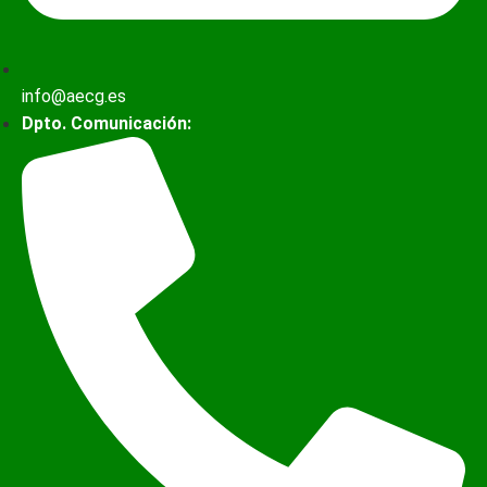
info@aecg.es
Dpto. Comunicación: