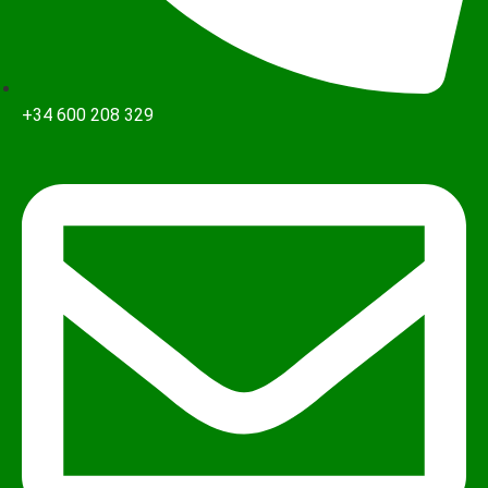
+34 600 208 329