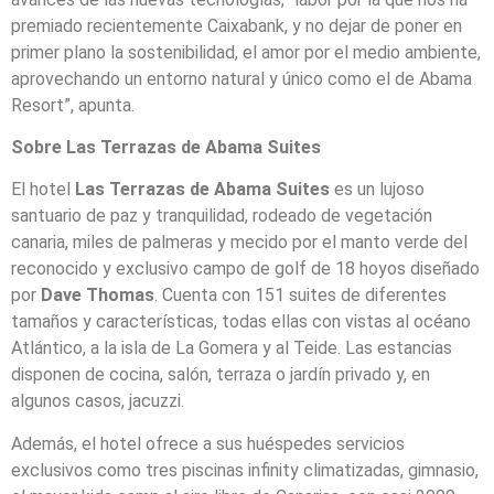
premiado recientemente Caixabank, y no dejar de poner en
primer plano la sostenibilidad, el amor por el medio ambiente,
aprovechando un entorno natural y único como el de Abama
Resort”, apunta.
Sobre Las Terrazas de Abama Suites
El hotel
Las Terrazas de Abama Suites
es un lujoso
santuario de paz y tranquilidad, rodeado de vegetación
canaria, miles de palmeras y mecido por el manto verde del
reconocido y exclusivo campo de golf de 18 hoyos diseñado
por
Dave Thomas
. Cuenta con 151 suites de diferentes
tamaños y características, todas ellas con vistas al océano
Atlántico, a la isla de La Gomera y al Teide. Las estancias
disponen de cocina, salón, terraza o jardín privado y, en
algunos casos, jacuzzi.
Además, el hotel ofrece a sus huéspedes servicios
exclusivos como tres piscinas infinity climatizadas, gimnasio,