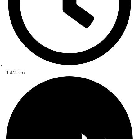
1:42 pm