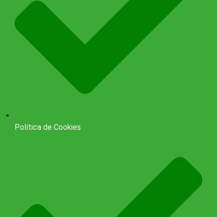
Política de Cookies