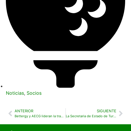
Noticias
,
Socios
ANTERIOR
SIGUIENTE
Bettergy y AECG lideran la transformación sostenible con un nuevo sistema de Certificados de Ahorro Energético en Campos de Golf
La Secretaria de Estado de Turismo interviene en la clausura de la Asamblea General de la Mesa del Turismo de España