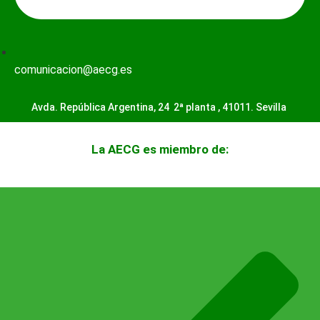
comunicacion@aecg.es
Avda. República Argentina, 24 2ª planta ,
41011. Sevilla
La AECG es miembro de: