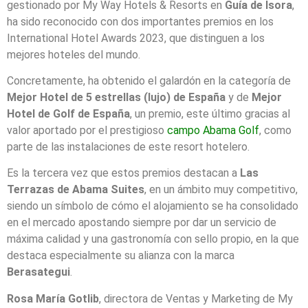
gestionado por My Way Hotels & Resorts en
Guía de Isora
,
ha sido reconocido con dos importantes premios en los
International Hotel Awards 2023, que distinguen a los
mejores hoteles del mundo.
Concretamente, ha obtenido el galardón en la categoría de
Mejor Hotel de 5 estrellas (lujo) de España
y de
Mejor
Hotel de Golf de España
, un premio, este último gracias al
valor aportado por el prestigioso
campo Abama Golf
, como
parte de las instalaciones de este resort hotelero.
Es la tercera vez que estos premios destacan a
Las
Terrazas de Abama Suites
, en un ámbito muy competitivo,
siendo un símbolo de cómo el alojamiento se ha consolidado
en el mercado apostando siempre por dar un servicio de
máxima calidad y una gastronomía con sello propio, en la que
destaca especialmente su alianza con la marca
Berasategui
.
Rosa María Gotlib
, directora de Ventas y Marketing de My