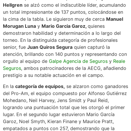
Hellgren
se alzó como el indiscutible líder, acumulando
un total impresionante de 137 puntos, colocándose en
la cima de la tabla. Le siguieron muy de cerca
Manuel
Morugan Luna
y
Mario Garcia Garoz,
quienes
demostraron habilidad y determinación a lo largo del
torneo. En la distinguida categoría de profesionales
senior, fue
Juan Quiros Segura
quien capturó la
atención, brillando con 140 puntos y representando con
orgullo al equipo de
Galpe Agencia de Seguros
y
Reale
Seguros
, ambos patrocinadores de la AECG, añadiendo
prestigio a su notable actuación en el campo.
En la
categoría de equipos,
se alzaron como ganadores
del Pro-Am, el equipo compuesto por Alfonso Gutiérrez
Mohedano, Neil Harvey, Jens Smidt y Paul Reid,
logrando una puntuación total que les otorgó el primer
lugar. En el segundo lugar estuvieron Mario García
Garoz, Noel Smyth, Kieran Finane y Maurice Pratt,
empatados a puntos con 257, demostrando que la