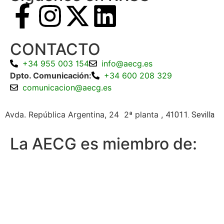
CONTACTO
+34 955 003 154
info@aecg.es
Dpto. Comunicación:
+34 600 208 329
comunicacion@aecg.es
Avda. República Argentina, 24 2ª planta ,
41011. Sevilla
La AECG es miembro de: