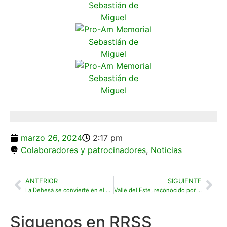
marzo 26, 2024
2:17 pm
Colaboradores y patrocinadores
,
Noticias
ANTERIOR
SIGUIENTE
La Dehesa se convierte en el primer embajador de la marca Trackman en España
Valle del Este, reconocido por sus buenas prácticas en el uso eficiente de agua
Siguenos en RRSS