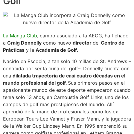
Golf
La Manga Club
, campo asociado a la AECG, ha fichado
a
Craig Donnelly
como nuevo
director
del
Centro de
Prácticas
y la
Academia de Golf
.
Nacido en Escocia, a tan solo 10 millas de St. Andrews –
conocida por ser la cuna del golf–, Donnelly cuenta con
una
dilatada trayectoria de casi cuatro décadas en el
mundo profesional del golf.
Sus primeros pasos en el
apasionante mundo de este deporte empezaron cuando
tenía solo 13 años, en Carnoustie Golf Links, uno de los
campos de golf más prestigiosos del mundo. Allí
aprendió de la mano de profesionales como los ex
European Tours Lee Vannet y Fraser Mann, y la jugadora
de la Walker Cup Lindsey Mann. En 1995 emprendió su
carrera como golfista profesional en Letham Grange