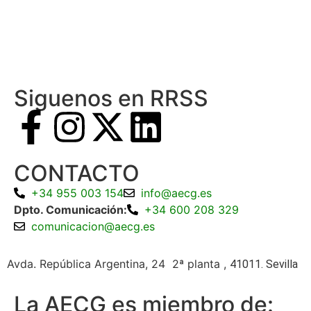
Siguenos en RRSS
CONTACTO
+34 955 003 154
info@aecg.es
Dpto. Comunicación:
+34 600 208 329
comunicacion@aecg.es
Avda. República Argentina, 24 2ª planta ,
41011. Sevilla
La AECG es miembro de: