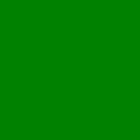
AECG
Bienvenida del Presidente
¿Qué es la AECG?
Objetivos
Junta Directiva