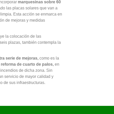
incorporar
marquesinas sobre 60
ado las placas solares que van a
 limpia. Esta acción se enmarca en
ión de mejoras y medidas
ye la colocación de las
 seis plazas, también contempla la
tra serie de mejoras,
como es la
a
reforma de cuarto de palos,
en
 incendios de dicha zona. Sin
un servicio de mayor calidad y
 de sus infraestructuras.