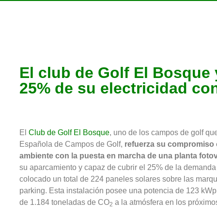
El club de Golf El Bosque 
25% de su electricidad con
El
Club de Golf El Bosque
, uno de los campos de golf qu
Española de Campos de Golf,
refuerza su compromiso c
ambiente con la puesta en marcha de una planta fotov
su aparcamiento y capaz de cubrir el 25% de la demanda e
colocado un total de 224 paneles solares sobre las marq
parking. Esta instalación posee una potencia de 123 kWp 
de 1.184 toneladas de CO
a la atmósfera en los próximo
2