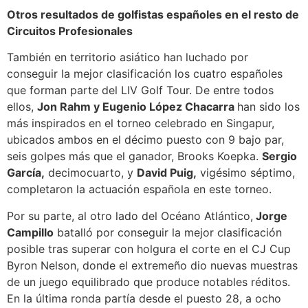
Otros resultados de golfistas españoles en el resto de
Circuitos Profesionales
También en territorio asiático han luchado por
conseguir la mejor clasificación los cuatro españoles
que forman parte del LIV Golf Tour. De entre todos
ellos,
Jon Rahm y Eugenio López Chacarra
han sido los
más inspirados en el torneo celebrado en Singapur,
ubicados ambos en el décimo puesto con 9 bajo par,
seis golpes más que el ganador, Brooks Koepka.
Sergio
García,
decimocuarto, y
David Puig,
vigésimo séptimo,
completaron la actuación española en este torneo.
Por su parte, al otro lado del Océano Atlántico,
Jorge
Campillo
batalló por conseguir la mejor clasificación
posible tras superar con holgura el corte en el CJ Cup
Byron Nelson, donde el extremeño dio nuevas muestras
de un juego equilibrado que produce notables réditos.
En la última ronda partía desde el puesto 28, a ocho