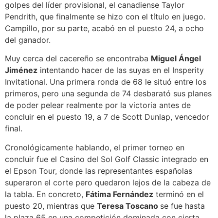
golpes del líder provisional, el canadiense Taylor
Pendrith, que finalmente se hizo con el título en juego.
Campillo, por su parte, acabó en el puesto 24, a ocho
del ganador.
Muy cerca del cacereño se encontraba
Miguel Ángel
Jiménez
intentando hacer de las suyas en el Insperity
Invitational. Una primera ronda de 68 le situó entre los
primeros, pero una segunda de 74 desbarató sus planes
de poder pelear realmente por la victoria antes de
concluir en el puesto 19, a 7 de Scott Dunlap, vencedor
final.
Cronológicamente hablando, el primer torneo en
concluir fue el Casino del Sol Golf Classic integrado en
el Epson Tour, donde las representantes españolas
superaron el corte pero quedaron lejos de la cabeza de
la tabla. En concreto,
Fátima Fernández
terminó en el
puesto 20, mientras que
Teresa Toscano
se fue hasta
la plaza 65 en una competición dominada con cierta