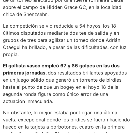
de un torneo afectado por una fuerte tormenta caída
sobre el campo de Hidden Grace GC, en la localidad
chica de Shenzsehn.
La competición se vio reducida a 54 hoyos, los 18
últimos disputados mediante dos tee de salida y en
grupos de tres para agilizar un torneo donde Adrián
Otaegui ha brillado, a pesar de las dificultades, con luz
propia.
El golfista vasco empleó 67 y 66 golpes en las dos
primeras jornadas,
dos resultados brillantes apoyados
en un juego sólido que generó un torrente de birdies,
hasta el punto de que un bogey en el hoyo 18 de la
segunda ronda figura como único error de una
actuación inmaculada.
No obstante, lo mejor estaba por llegar, una última
vuelta excepcional donde los birdies se fueron haciendo
hueco en la tarjeta a borbotones, cuatro en la primera