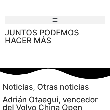
JUNTOS PODEMOS
HACER MÁS
Noticias
,
Otras noticias
Adrián Otaegui, vencedor
del Volvo China Open