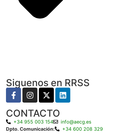
Siguenos en RRSS
CONTACTO
+34 955 003 154
info@aecg.es
Dpto. Comunicación:
+34 600 208 329