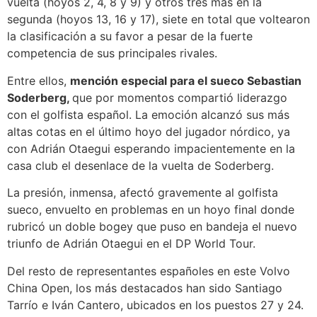
vuelta (hoyos 2, 4, 8 y 9) y otros tres más en la
segunda (hoyos 13, 16 y 17), siete en total que voltearon
la clasificación a su favor a pesar de la fuerte
competencia de sus principales rivales.
Entre ellos,
mención especial para el sueco Sebastian
Soderberg,
que por momentos compartió liderazgo
con el golfista español. La emoción alcanzó sus más
altas cotas en el último hoyo del jugador nórdico, ya
con Adrián Otaegui esperando impacientemente en la
casa club el desenlace de la vuelta de Soderberg.
La presión, inmensa, afectó gravemente al golfista
sueco, envuelto en problemas en un hoyo final donde
rubricó un doble bogey que puso en bandeja el nuevo
triunfo de Adrián Otaegui en el DP World Tour.
Del resto de representantes españoles en este Volvo
China Open, los más destacados han sido Santiago
Tarrío e Iván Cantero, ubicados en los puestos 27 y 24.