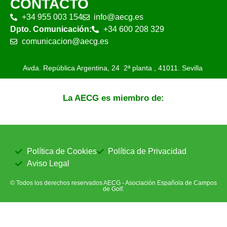
CONTACTO
+34 955 003 154
info@aecg.es
Dpto. Comunicación:
+34 600 208 329
comunicacion@aecg.es
Avda. República Argentina, 24 2ª planta ,
41011. Sevilla
La AECG es miembro de:
Política de Cookies
Política de Privacidad
Aviso Legal
© Todos los derechos reservados AECG - Asociación Española de Campos
de Golf.