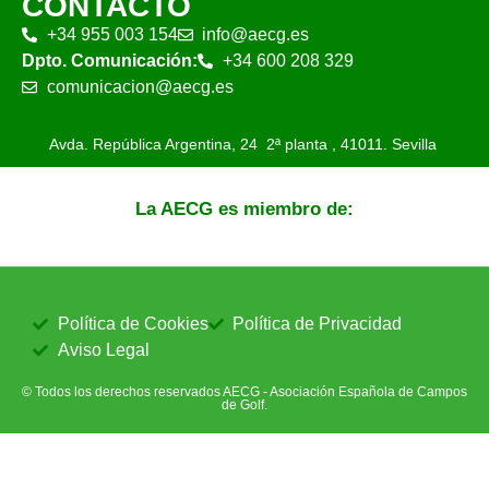
CONTACTO
+34 955 003 154
info@aecg.es
Dpto. Comunicación:
+34 600 208 329
comunicacion@aecg.es
Avda. República Argentina, 24 2ª planta ,
41011. Sevilla
La AECG es miembro de:
Política de Cookies
Política de Privacidad
Aviso Legal
© Todos los derechos reservados AECG - Asociación Española de Campos
de Golf.