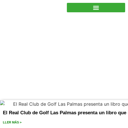
JUNTOS PODEMOS HACER MÁS
septiembre 16, 2024
El Real Club de Golf Las Palmas presenta un libro qu
LLER MÁS >