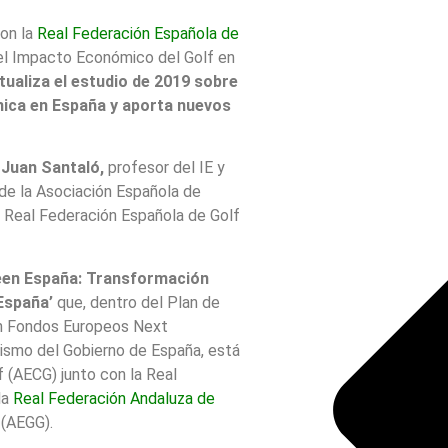
on la
Real Federación Española de
 el Impacto Económico del Golf en
tualiza el estudio de 2019 sobre
ómica en España y aporta nuevos
n
Juan Santaló,
profesor del IE y
de la Asociación Española de
 Real Federación Española de Golf
reen España: Transformación
 España’
que, dentro del Plan de
con Fondos Europeos Next
ismo del Gobierno de España, está
 (AECG) junto con la Real
la
Real Federación Andaluza de
(AEGG).