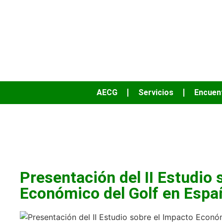
AECG
Servicios
Encuen
Act
Presentación del II Estudio 
Económico del Golf en Espa