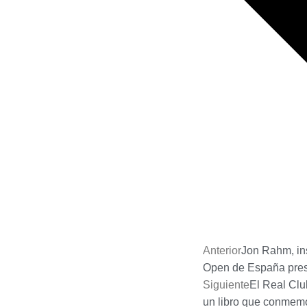
Anterior
Jon Rahm, in
Open de España pres
Siguiente
El Real Clu
un libro que conmemo