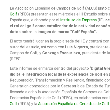
La Asociación Española de Campos de Golf (AECG) junto c
Golf
(RFEG) presentan este miércoles el II Estudio sobre
España que, elaborado por el
Instituto de Empresa
(IE),
ac
el rol del golf como catalizador de la actividad econ
datos sobre la imagen de marca “Golf España”.
El acto tendrá lugar en la propia sede del IE y contará co
autor del estudio, así como con
Luis Nigorra,
presidente 
Campos de Golf, y
Gonzaga Escauriaza,
presidente de la
(RFEG).
Este informe se enmarca dentro del proyecto
‘Digital G
digital e integración local de la experiencia de golf en
Recuperación, Transformación y Resiliencia, financiado 
Generation concedidos por la Secretaría de Estado de Tur
llevando a cabo la Asociación Española de Campos de Golf
Federación Española de Golf (RFEG), en colaboración con 
Golf
(RFGA) y la
Asociación Española de Gerentes de Golf