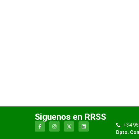
Siguenos en RRSS
+34 95
Dpto. Co