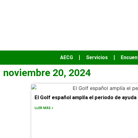
AECG
Servicios
Encuen
noviembre 20, 2024
El Golf español amplía el periodo de ayuda
LLER MÁS >