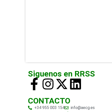
Siguenos en RRSS
CONTACTO
+34 955 003 154
info@aecg.es