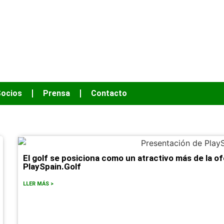
OS HACER MÁS
ocios
Prensa
Contacto
El golf se posiciona como un atractivo más de la of
PlaySpain.Golf
LLER MÁS >