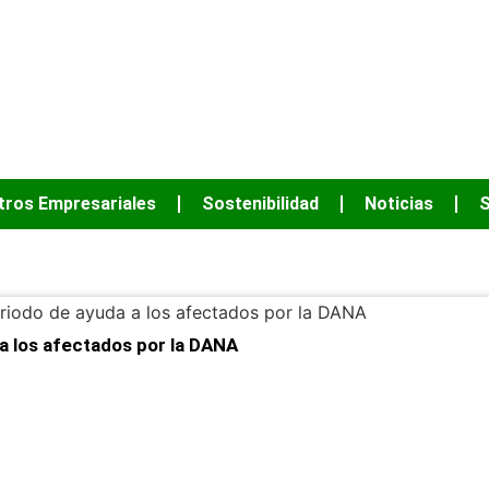
JUNTOS PODEM
tros Empresariales
Sostenibilidad
Noticias
S
 a los afectados por la DANA