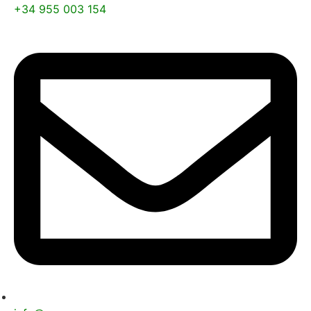
+34 955 003 154