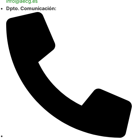
info@aecg.es
Dpto. Comunicación: