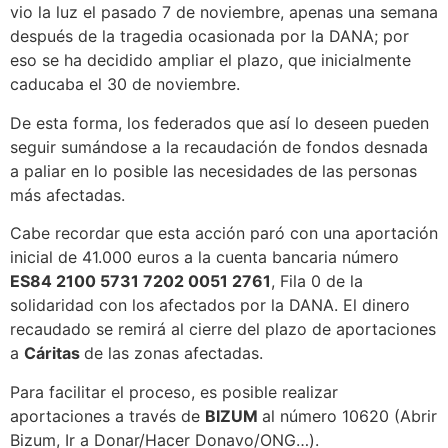
vio la luz el pasado 7 de noviembre, apenas una semana
después de la tragedia ocasionada por la DANA; por
eso se ha decidido ampliar el plazo, que inicialmente
caducaba el 30 de noviembre.
De esta forma, los federados que así lo deseen pueden
seguir sumándose a la recaudación de fondos desnada
a paliar en lo posible las necesidades de las personas
más afectadas.
Cabe recordar que esta acción paró con una aportación
inicial de 41.000 euros a la cuenta bancaria número
ES84 2100 5731 7202 0051 2761
, Fila 0 de la
solidaridad con los afectados por la DANA. El dinero
recaudado se remirá al cierre del plazo de aportaciones
a
Cáritas
de las zonas afectadas.
Para facilitar el proceso, es posible realizar
aportaciones a través de
BIZUM
al número 10620 (Abrir
Bizum, Ir a Donar/Hacer Donavo/ONG…).