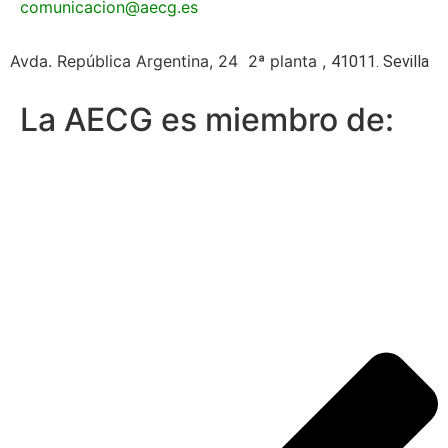
comunicacion@aecg.es
Avda. República Argentina, 24 2ª planta ,
41011. Sevilla
La AECG es miembro de: