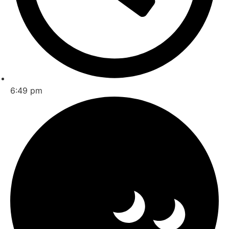
6:49 pm