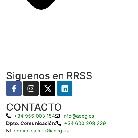
Siguenos en RRSS
CONTACTO
+34 955 003 154
info@aecg.es
Dpto. Comunicación:
+34 600 208 329
comunicacion@aecg.es