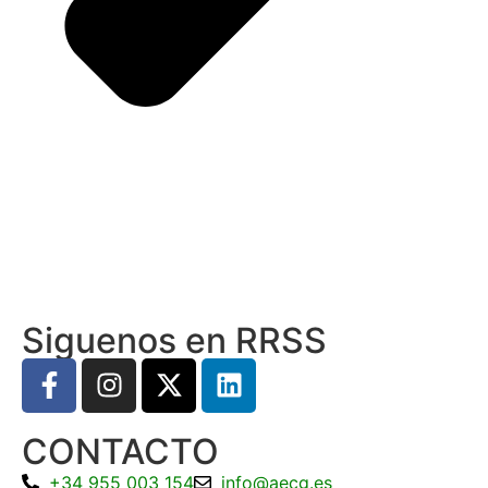
Siguenos en RRSS
CONTACTO
+34 955 003 154
info@aecg.es