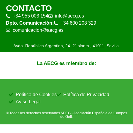
CONTACTO
+34 955 003 154
info@aecg.es
Dpto. Comunicación:
+34 600 208 329
comunicacion@aecg.es
Avda. República Argentina, 24 2ª planta ,
41011. Sevilla
La AECG es miembro de:
Política de Cookies
Política de Privacidad
Aviso Legal
© Todos los derechos reservados AECG - Asociación Española de Campos
de Golf.