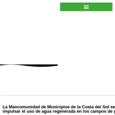
JUNTOS PODEMOS HACER MÁS
agosto 26, 2025
La Mancomunidad de Municipios de la Costa del Sol s
impulsar el uso de agua regenerada en los campos de 