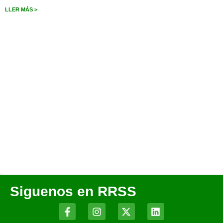
LLER MÁS >
Siguenos en RRSS