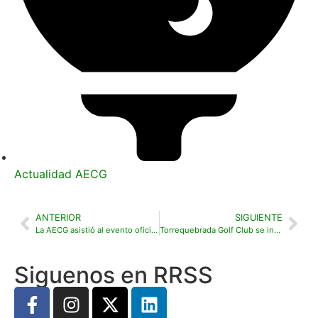
Actualidad AECG
ANTERIOR
SIGUIENTE
La AECG asistió al evento oficial de presentación de la Ryder Cup 2031 en Camiral Golf
Torrequebrada Golf Club se incorpora a la Asociación Española de Campos de Golf (AECG)
Siguenos en RRSS