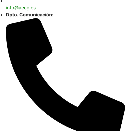
info@aecg.es
Dpto. Comunicación: