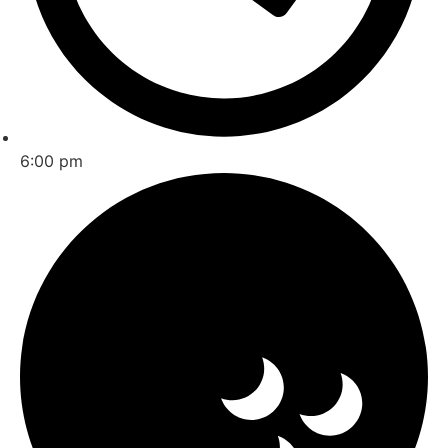
6:00 pm