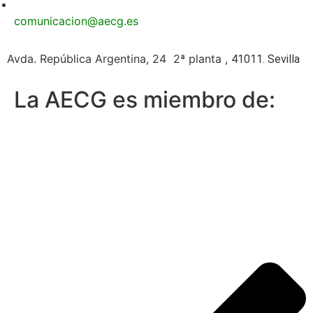
comunicacion@aecg.es
Avda. República Argentina, 24 2ª planta ,
41011. Sevilla
La AECG es miembro de: