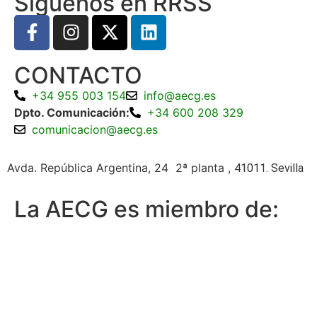
Siguenos en RRSS
CONTACTO
+34 955 003 154
info@aecg.es
Dpto. Comunicación:
+34 600 208 329
comunicacion@aecg.es
Avda. República Argentina, 24 2ª planta ,
41011. Sevilla
La AECG es miembro de: