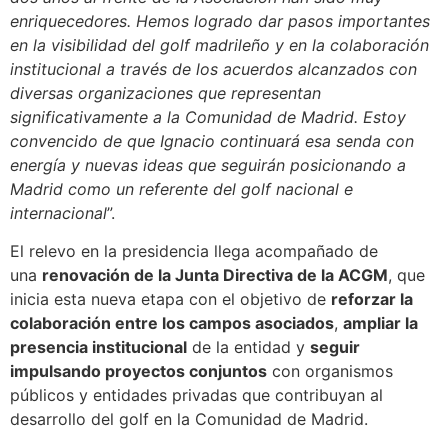
enriquecedores. Hemos logrado dar pasos importantes
en la visibilidad del golf madrileño y en la colaboración
institucional a través de los acuerdos alcanzados con
diversas organizaciones que representan
significativamente a la Comunidad de Madrid. Estoy
convencido de que Ignacio continuará esa senda con
energía y nuevas ideas que seguirán posicionando a
Madrid como un referente del golf nacional e
internacional
”.
El relevo en la presidencia llega acompañado de
una
renovación de la Junta Directiva de la ACGM
, que
inicia esta nueva etapa con el objetivo de
reforzar la
colaboración entre los campos asociados
,
ampliar la
presencia institucional
de la entidad y
seguir
impulsando proyectos conjuntos
con organismos
públicos y entidades privadas que contribuyan al
desarrollo del golf en la Comunidad de Madrid.