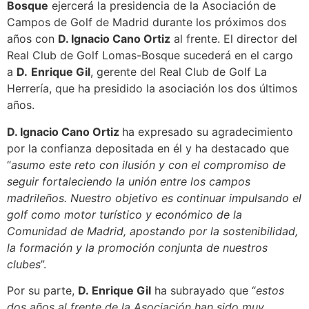
Bosque
ejercerá la presidencia de la Asociación de
Campos de Golf de Madrid durante los próximos dos
años con
D. Ignacio Cano Ortiz
al frente. El director del
Real Club de Golf Lomas-Bosque sucederá en el cargo
a
D.
Enrique Gil
, gerente del Real Club de Golf La
Herrería, que ha presidido la asociación los dos últimos
años.
D. Ignacio Cano Ortiz
ha expresado su agradecimiento
por la confianza depositada en él y ha destacado que
“
asumo este reto con ilusión y con el compromiso de
seguir fortaleciendo la unión entre los campos
madrileños. Nuestro objetivo es continuar impulsando el
golf como motor turístico y económico de la
Comunidad de Madrid, apostando por la sostenibilidad,
la formación y la promoción conjunta de nuestros
clubes
”.
Por su parte,
D. Enrique Gil
ha subrayado que “
estos
dos años al frente de la Asociación han sido muy