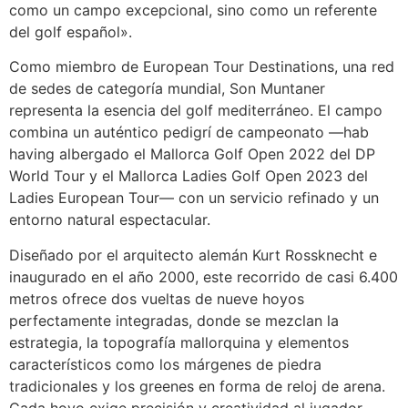
como un campo excepcional, sino como un referente
del golf español».
Como miembro de European Tour Destinations, una red
de sedes de categoría mundial, Son Muntaner
representa la esencia del golf mediterráneo. El campo
combina un auténtico pedigrí de campeonato —hab
having albergado el Mallorca Golf Open 2022 del DP
World Tour y el Mallorca Ladies Golf Open 2023 del
Ladies European Tour— con un servicio refinado y un
entorno natural espectacular.
Diseñado por el arquitecto alemán Kurt Rossknecht e
inaugurado en el año 2000, este recorrido de casi 6.400
metros ofrece dos vueltas de nueve hoyos
perfectamente integradas, donde se mezclan la
estrategia, la topografía mallorquina y elementos
característicos como los márgenes de piedra
tradicionales y los greenes en forma de reloj de arena.
Cada hoyo exige precisión y creatividad al jugador.