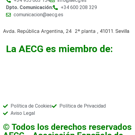
+34 955 003 154
info@aecg.es
Dpto. Comunicación:
+34 600 208 329
comunicacion@aecg.es
Avda. República Argentina, 24 2ª planta ,
41011. Sevilla
La AECG es miembro de:
Política de Cookies
Política de Privacidad
Aviso Legal
© Todos los derechos reservados