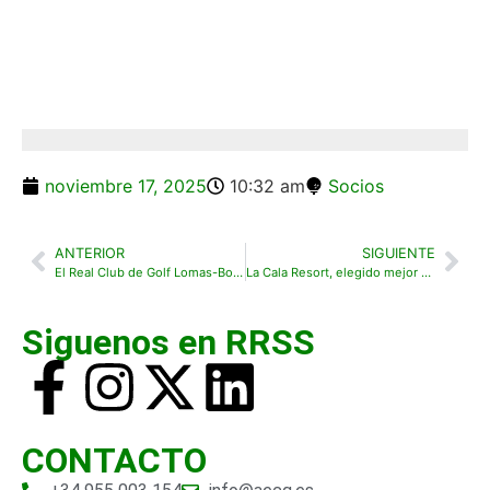
noviembre 17, 2025
10:32 am
Socios
ANTERIOR
SIGUIENTE
El Real Club de Golf Lomas-Bosque asumirá la presidencia de la Asociación de Campos de Golf de Madrid
La Cala Resort, elegido mejor hotel de golf de España en los World Golf Awards 2025
Siguenos en RRSS
CONTACTO